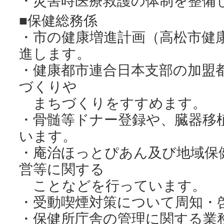
・災害時医療救護の体制を整備
■保健総務係
・市の健康増進計画（高松市健
進します。
・健康都市連合日本支部の加盟
づくりや
まちづくりをすすめます。
・骨髄等ドナー登録や、臓器移
います。
・庵治ほっとぴあん及び地域保
営等に関する
ことなどを行っています。
・受動喫煙対策について周知・
・保健所庁舎の管理に関する業