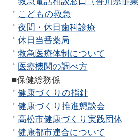
救急電話相談窓口（香川県事
こどもの救急
夜間・休日歯科診療
休日当番薬局
救急医療体制について
医療機関の調べ方
■保健総務係
健康づくりの指針
健康づくり推進懇談会
高松市健康づくり実践団体
健康都市連合について