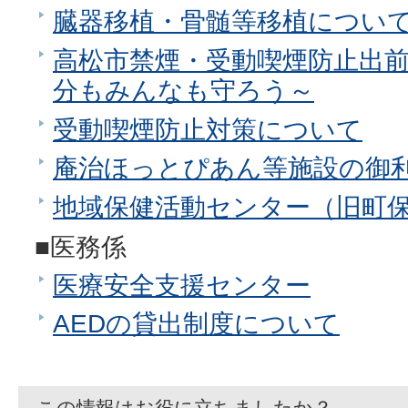
臓器移植・骨髄等移植につい
高松市禁煙・受動喫煙防止出
分もみんなも守ろう～
受動喫煙防止対策について
庵治ほっとぴあん等施設の御
地域保健活動センター（旧町
■医務係
医療安全支援センター
AEDの貸出制度について
この情報はお役に立ちましたか？