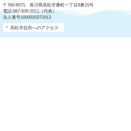
〒760-8571 香川県高松市番町一丁目8番15号
電話:087-839-2011（代表）
法人番号1000020372013
高松市役所へのアクセス