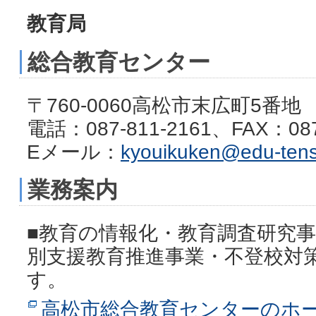
教育局
総合教育センター
〒760-0060高松市末広町5番地
電話：087-811-2161、FAX：087
Eメール：
kyouikuken@edu-tens
業務案内
■教育の情報化・教育調査研究
別支援教育推進事業・不登校対
す。
高松市総合教育センターのホ