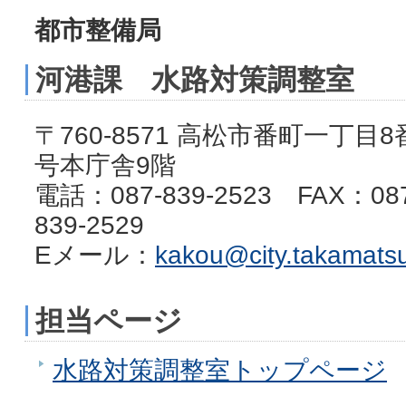
都市整備局
河港課 水路対策調整室
〒760-8571 高松市番町一丁目8
号本庁舎9階
電話：087-839-2523 FAX：08
839-2529
Eメール：
kakou@city.takamatsu
担当ページ
水路対策調整室トップページ