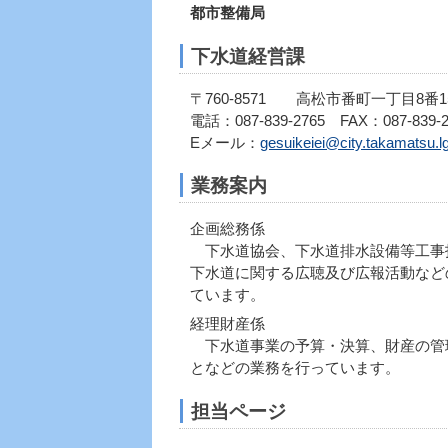
都市整備局
下水道経営課
〒760-8571 高松市番町一丁目8番1
電話：087-839-2765 FAX：087-839-2
Eメール：
gesuikeiei@city.takamatsu.lg
業務案内
企画総務係
下水道協会、下水道排水設備等工事
下水道に関する広聴及び広報活動など
ています。
経理財産係
下水道事業の予算・決算、財産の管
となどの業務を行っています。
担当ページ