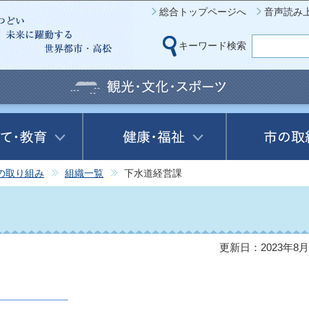
このページの本文へ移動
総合トップページへ
音声読み
キーワード検索
の取り組み
組織一覧
下水道経営課
更新日：2023年8月