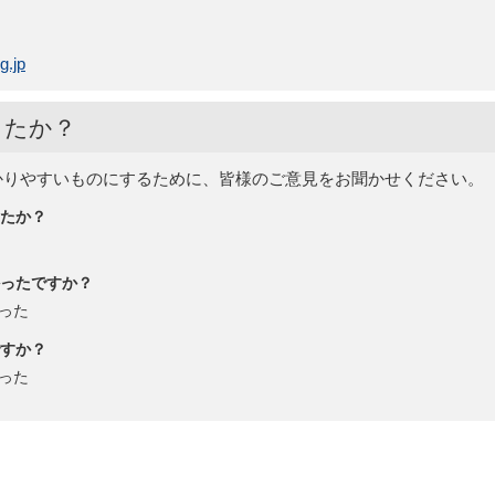
g.jp
したか？
かりやすいものにするために、皆様のご意見をお聞かせください。
たか？
ったですか？
った
すか？
った
ページ