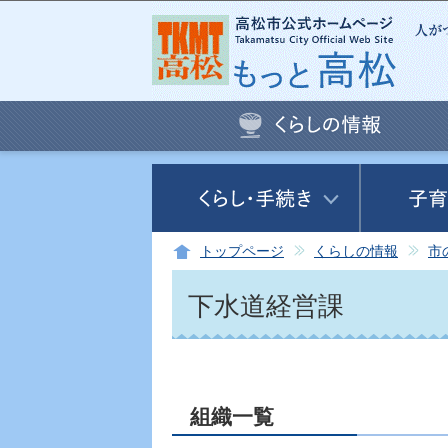
トップページ
くらしの情報
市
下水道経営課
組織一覧