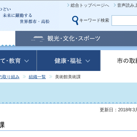
このページの本文へ移動
総合トップページへ
音声読み
キーワード検索
の取り組み
組織一覧
美術館美術課
更新日：2018年3
課