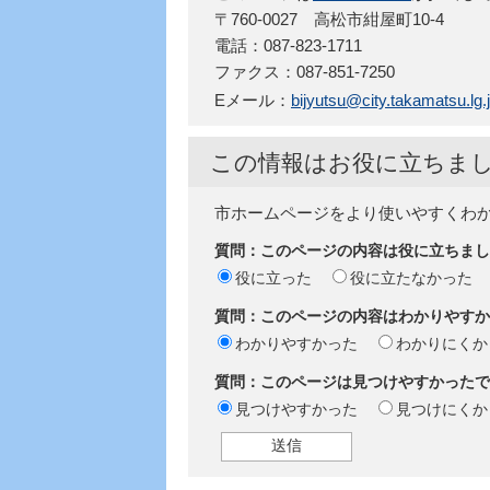
〒760-0027 高松市紺屋町10-4
電話：087-823-1711
ファクス：087-851-7250
Eメール：
bijyutsu@city.takamatsu.lg.
この情報はお役に立ちま
市ホームページをより使いやすくわ
質問：このページの内容は役に立ちまし
役に立った
役に立たなかった
質問：このページの内容はわかりやすか
わかりやすかった
わかりにくか
質問：このページは見つけやすかったで
見つけやすかった
見つけにくか