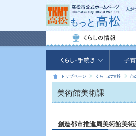
トップページ
くらしの情報
市
美術館美術課
創造都市推進局美術館美術