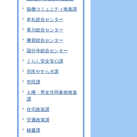
協働コミュニティ推進課
牟礼総合センター
香川総合センター
勝賀総合センター
国分寺総合センター
くらし安全安心課
市民やすらぎ課
市民課
人権・男女共同参画推進
課
住宅政策課
交通政策課
秘書課