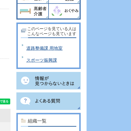
このページを見ている人は
こんなページも見ています
道路整備課 用地室
スポーツ振興課
組織一覧