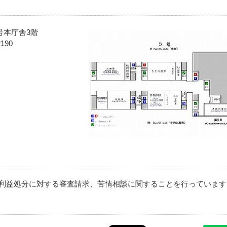
5号本庁舎3階
190
利益処分に対する審査請求、苦情相談に関することを行っています