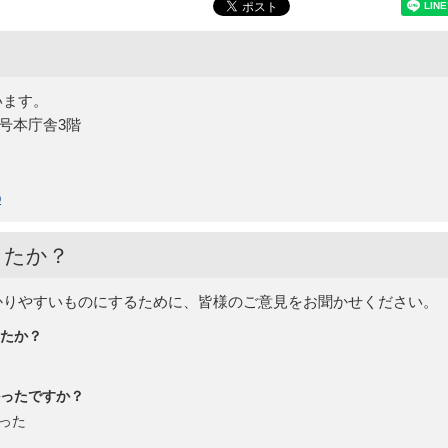
います。
5号本庁舎3階
p
したか？
かりやすいものにするために、皆様のご意見をお聞かせください。
たか？
ったですか？
った