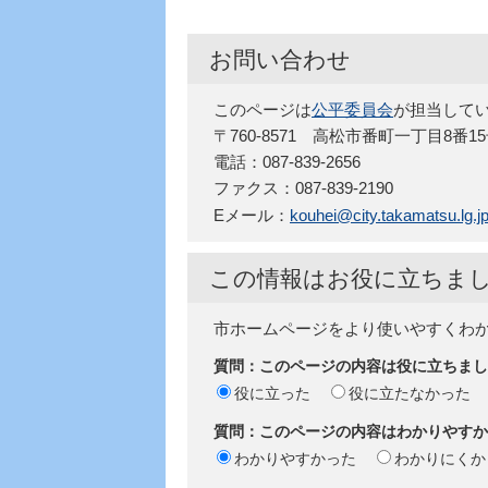
お問い合わせ
このページは
公平委員会
が担当して
〒760-8571 高松市番町一丁目8番1
電話：087-839-2656
ファクス：087-839-2190
Eメール：
kouhei@city.takamatsu.lg.j
この情報はお役に立ちま
市ホームページをより使いやすくわ
質問：このページの内容は役に立ちまし
役に立った
役に立たなかった
質問：このページの内容はわかりやすか
わかりやすかった
わかりにくか