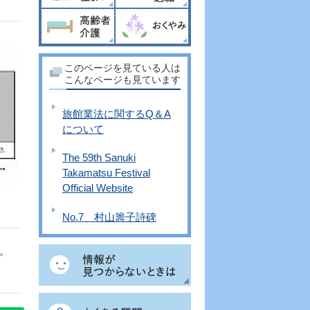
このページを見ている人は
こんなページも見ています
旅館業法に関するQ＆A
について
The 59th Sanuki
Takamatsu Festival
Official Website
No.7 村山籌子詩碑
。