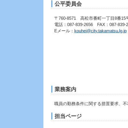
公平委員会
〒760-8571 高松市番町一丁目8番1
電話：087-839-2656 FAX：087-839-2
Eメール：
kouhei@city.takamatsu.lg.jp
業務案内
職員の勤務条件に関する措置要求、不
担当ページ