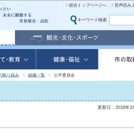
このページの本文へ移動
総合トップページへ
音声読み
キーワード検索
の取り組み
組織一覧
公平委員会
更新日：2018年3