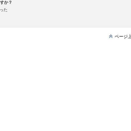
すか？
った
ページ