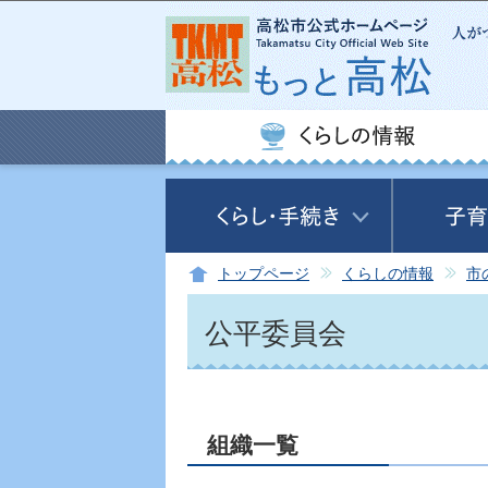
トップページ
くらしの情報
市
公平委員会
組織一覧