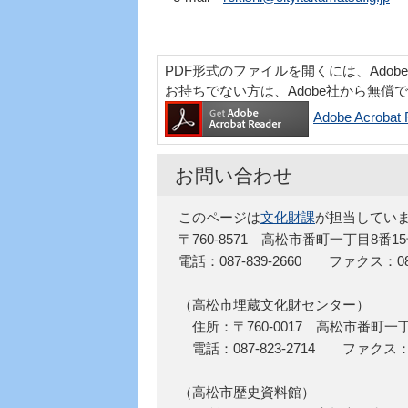
PDF形式のファイルを開くには、Adobe Acr
お持ちでない方は、Adobe社から無償
Adobe Acro
お問い合わせ
このページは
文化財課
が担当してい
〒760-8571 高松市番町一丁目8番1
電話：087-839-2660 ファクス：087-
（高松市埋蔵文化財センター）
住所：〒760-0017 高松市番町一
電話：087-823-2714 ファクス：08
（高松市歴史資料館）