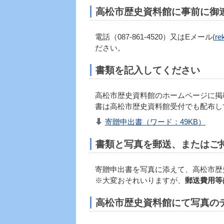
高松市歴史資料館に事前に御
電話（087-861-4520）又はEメール(
re
ださい。
書類を記入してください
高松市歴史資料館のホームページに掲
書は高松市歴史資料館受付でも配布し
寄贈申出書（ワード：49KB）
書類と写真を郵送、またはご
寄贈申出書を写真に添えて、高松市歴
※大変おそれいりますが、
郵送費用等
高松市歴史資料館にて写真の