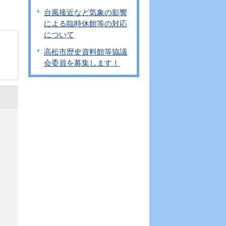
台風接近など気象の影響
による臨時休館等の対応
について
高松市歴史資料館等協議
会委員を募集します！