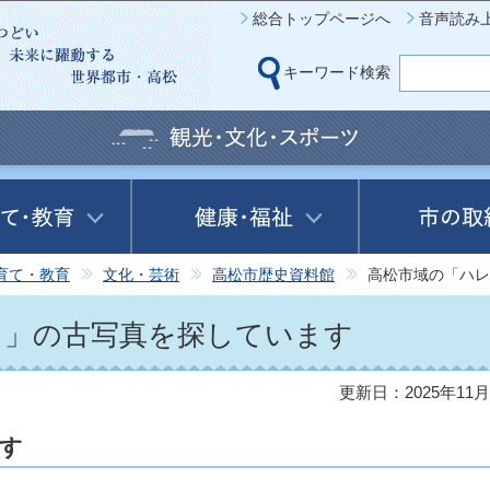
このページの本文へ移動
総合トップページへ
音声読み
キーワード検索
育て・教育
文化・芸術
高松市歴史資料館
高松市域の「ハレ
日」の古写真を探しています
更新日：2025年11月
す