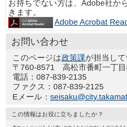
お持ちでない方は、Adobe社
きます。
Adobe Acrobat
お問い合わせ
このページは
政策課
が担当して
〒760-8571 高松市番町一丁
電話：087-839-2135
ファクス：087-839-2125
Eメール：
seisaku@city.takamat
この情報はお役に立ちましたか？