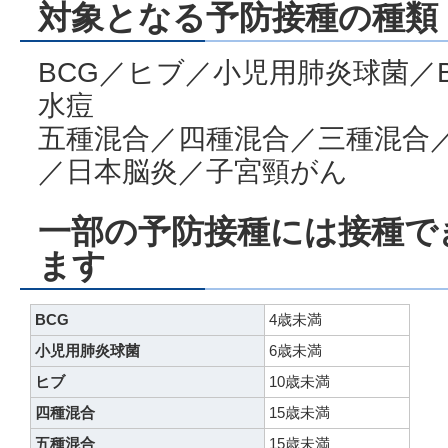
対象となる予防接種の種類
BCG／ヒブ／小児用肺炎球菌／
水痘
五種混合／四種混合／三種混合
／日本脳炎／子宮頸がん
一部の予防接種には接種で
ます
BCG
4歳未満
小児用肺炎球菌
6歳未満
ヒブ
10歳未満
四種混合
15歳未満
五種混合
15歳未満