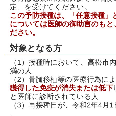
定」を受けてください。
この予防接種は、「任意接種」
については医師の御助言のもと
ださい。
対象となる方
（1）接種時において、高松市内
満の人
（2）骨髄移植等の医療行為に
獲得した免疫が消失または低下
と医師に診断されている人
（3）再接種日が、令和2年4月