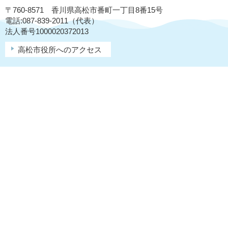
〒760-8571 香川県高松市番町一丁目8番15号
電話:087-839-2011（代表）
法人番号1000020372013
高松市役所へのアクセス