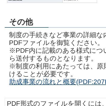
その他
制度の手続きなど事業の詳細な
PDFファイルを御覧ください。
※PDF内に記載のある様式につ
ら送付するものとなります。
※制度の利用にあたっては、原
けることが必要です。
助成事業の流れと概要(PDF:207K
PDF形式のファイルを開くには、Adobe