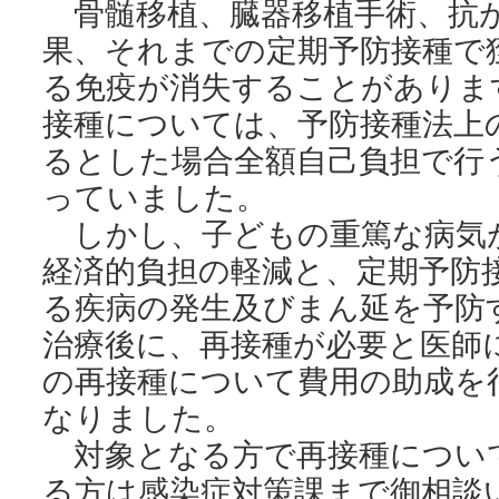
骨髄移植、臓器移植手術、抗
果、それまでの定期予防接種で
る免疫が消失することがありま
接種については、予防接種法上
るとした場合全額自己負担で行
っていました。
しかし、子どもの重篤な病気
経済的負担の軽減と、定期予防
る疾病の発生及びまん延を予防
治療後に、再接種が必要と医師
の再接種について費用の助成を
なりました。
対象となる方で再接種につい
る方は感染症対策課まで御相談