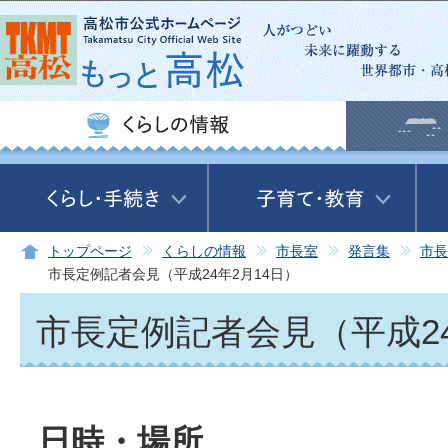
この
トップページ
くらしの情報
市長室
発言集
市長
市長定例記者会見（平成24年2月14日）
市長定例記者会見（平成24
日時・場所