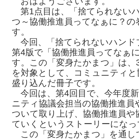
おはようございます。
第1点目は、「捨てられないハ
つ～協働推進員ってなぁに？の
す。
今回、「捨てられないハンド
第4版で「協働推進員ってなぁ
す。この「変身たかまつ」は、
を対象として、コミュニティと
盛り込んだ冊子です。
今回は、第4回目で、今年度新
ニティ協議会担当の協働推進員
ついて取り上げ、協働推進員や
ていくというストーリーになっ
この「変身たかまつ」を通し