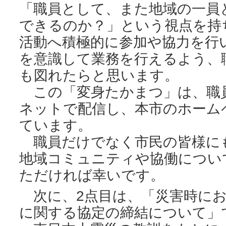
「職員として、また地域の一員
できるのか？」という視点を持
活動へ積極的に参加や協力を行
を意識して業務を行えるよう、
も図れたらと思います。
この「変身たかまつ」は、職
ネットで配信し、本市のホーム
ています。
職員だけでなく市民の皆様に
地域コミュニティや協働につい
ただければ幸いです。
次に、2点目は、「災害時にお
に関する協定の締結について」