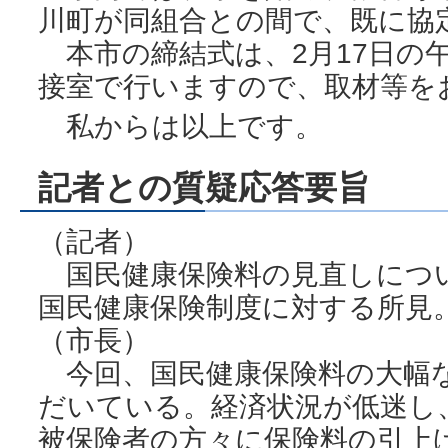
川町が同組合との間で、既に協
本市の締結式は、2月17日の午
接室で行いますので、取材等を
私からは以上です。
記者との質疑応答要旨
（記者）
国民健康保険料の見直しにつ
国民健康保険制度に対する所見
（市長）
今回、国民健康保険料の大幅
だいている。経済状況が低迷し
被保険者の方々に保険料の引上