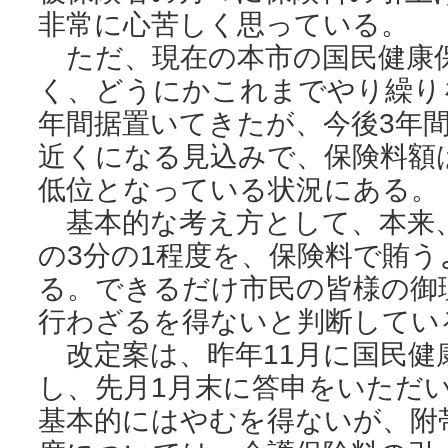
非常に心苦しく思っている。
ただ、現在の本市の国民健康
く、どうにかこれまでやり繰り
年間据置いてきたが、今後3年間
近くになる見込みで、保険料額
低位となっている状況にある。
基本的な考え方として、本来
の3分の1程度を、保険料で賄
る。できるだけ市民の皆様の御
行わざるを得ないと判断してい
改定案は、昨年11月に国民健
し、先月1月末に答申をいただ
基本的にはやむを得ないが、附