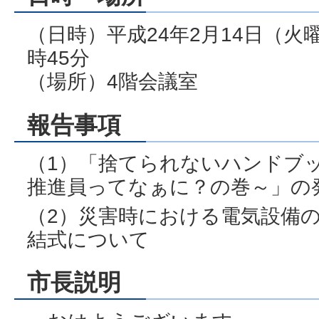
（日時）平成24年2月14日（火曜
時45分
（場所）4階会議室
報告事項
（1）「捨てられないハンドブ
推進員ってなぁに？の巻～」の
（2）災害時における電気設備
結式について
市長説明