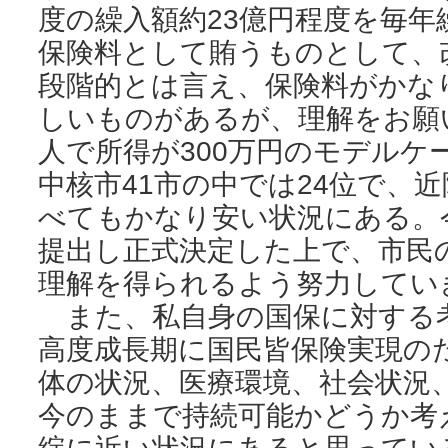
度の繰入額約23億円程度を毎年
保険料として賄うものとして、
段階的とは言え、保険料がかな
しいものがあるが、理解をお願
人で所得が300万円のモデルケ
中核市41市の中では24位で、
べてもかなり安い状況にある。
提出し正式決定した上で、市民
理解を得られるよう努力してい
また、私自身の国保に対する
高度成長期に国民皆保険実現の
体の状況、医療環境、社会状況
今のままで持続可能かどうか考