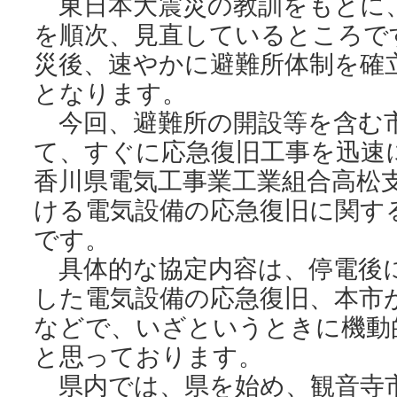
東日本大震災の教訓をもとに
を順次、見直しているところで
災後、速やかに避難所体制を確
となります。
今回、避難所の開設等を含む
て、すぐに応急復旧工事を迅速
香川県電気工事業工業組合高松
ける電気設備の応急復旧に関す
です。
具体的な協定内容は、停電後
した電気設備の応急復旧、本市
などで、いざというときに機動
と思っております。
県内では、県を始め、観音寺