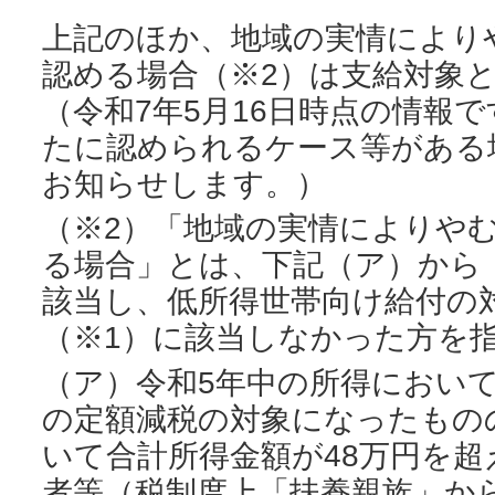
上記のほか、地域の実情により
認める場合（※2）は支給対象
（令和7年5月16日時点の情報
たに認められるケース等がある
お知らせします。）
（※2）「地域の実情によりや
る場合」とは、下記（ア）から
該当し、低所得世帯向け給付の
（※1）に該当しなかった方を
（ア）令和5年中の所得におい
の定額減税の対象になったもの
いて合計所得金額が48万円を
者等（税制度上「扶養親族」か