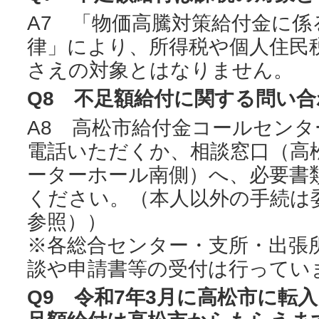
A7 「物価高騰対策給付金に
律」により、所得税や個人住民
さえの対象とはなりません。
Q8 不足額給付に関する問い
A8 高松市給付金コールセンター（0
電話いただくか、相談窓口（高
ーターホール南側）へ、必要書
ください。（本人以外の手続は委
参照））
※各総合センター・支所・出張
談や申請書等の受付は行ってい
Q9 令和7年3月に高松市に転