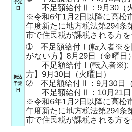
予定
不足額給付Ⅱ：9月30（火
日
※令和6年1月2日以降に高松
年度新たに地方税法第294条
市で住民税が課税される方を
➀ 不足額給付Ⅰ(転入者※を
がない方】8月29日（金曜日
不足額給付Ⅰ(転入者※):
方】9月30日（火曜日）
振込
➁ 不足額給付Ⅱ：9月30日
予定
日
不足額給付Ⅱ：10月21日
※令和6年1月2日以降に高松
年度新たに地方税法第294条
市で住民税が課税される方を