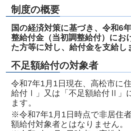
制度の概要
国の経済対策に基づき、令和6
整給付金（当初調整給付）にお
た方等に対し、給付金を支給し
不足額給付の対象者
令和7年1月1日現在、高松市に
給付Ⅰ」又は「不足額給付Ⅱ」
ます。
※令和7年1月1日時点で非居住
額給付対象者とはなりません。