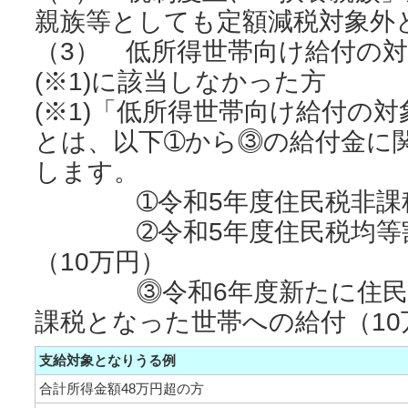
親族等としても定額減税対象外
（3） 低所得世帯向け給付の
(※1)に該当しなかった方
(※1)「低所得世帯向け給付の
とは、以下➀から⓷の給付金に
します。
➀令和5年度住民税非課税
➁令和5年度住民税均等割
（10万円）
⓷令和6年度新たに住民税
課税となった世帯への給付（10
支給対象となりうる例
合計所得金額48万円超の方