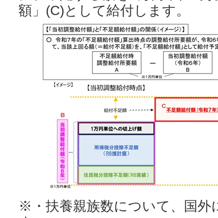
額」(C)として給付します。
※・扶養親族数について、国外