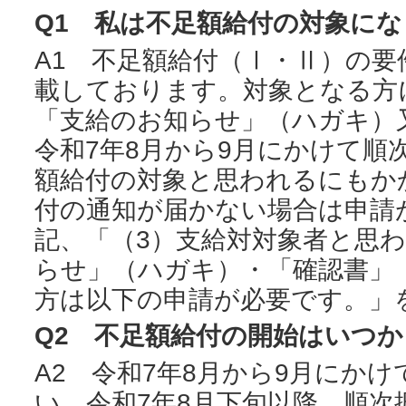
Q1 私は不足額給付の対象に
A1 不足額給付（Ⅰ・Ⅱ）の
載しております。対象となる方
「支給のお知らせ」（ハガキ）
令和7年8月から9月にかけて順
額給付の対象と思われるにもか
付の通知が届かない場合は申請
記、「（3）支給対対象者と思
らせ」（ハガキ）・「確認書」
方は以下の申請が必要です。」
Q2 不足額給付の開始はいつ
A2 令和7年8月から9月にか
い、令和7年8月下旬以降、順