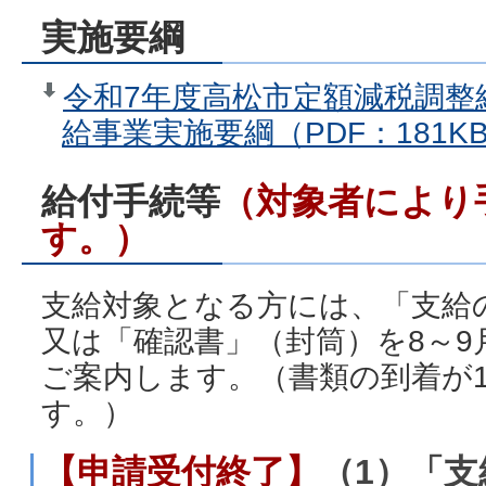
実施要綱
令和7年度高松市定額減税調整
給事業実施要綱（PDF：181K
給付手続等
（対象者により
す。）
支給対象となる方には、「支給
又は「確認書」（封筒）を8～
ご案内します。（書類の到着が
す。）
【申請受付終了】
（1）「