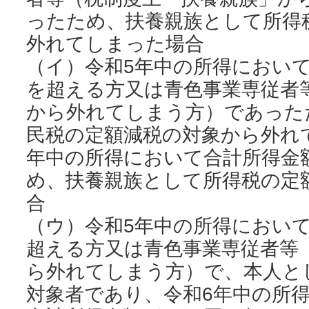
ったため、扶養親族として所得
外れてしまった場合
（イ）令和5年中の所得において
を超える方又は青色事業専従者
から外れてしまう方）であった
民税の定額減税の対象から外れ
年中の所得において合計所得金
め、扶養親族として所得税の定
合
（ウ）令和5年中の所得において
超える方又は青色事業専従者等
ら外れてしまう方）で、本人と
対象者であり、令和6年中の所