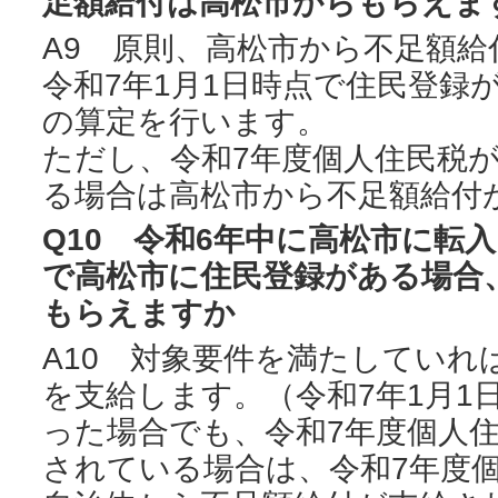
足額給付は高松市からもらえま
A9 原則、高松市から不足額
令和7年1月1日時点で住民登録
の算定を行います。
ただし、令和7年度個人住民税
る場合は高松市から不足額給付
Q10 令和6年中に高松市に転入
で高松市に住民登録がある場合
もらえますか
A10 対象要件を満たしていれ
を支給します。（令和7年1月1
った場合でも、令和7年度個人
されている場合は、令和7年度