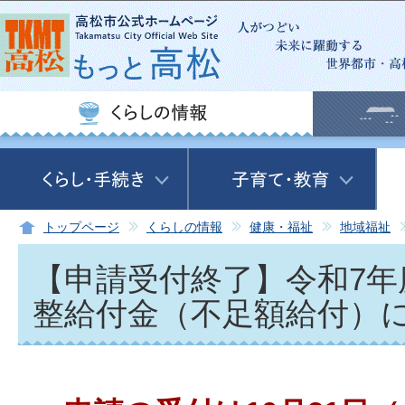
この
トップページ
くらしの情報
健康・福祉
地域福祉
【申請受付終了】令和7年
整給付金（不足額給付）