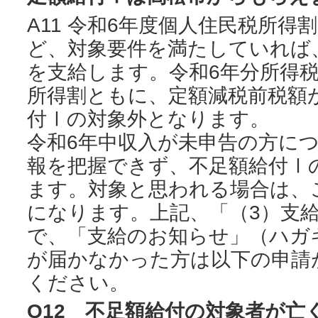
A11 令和6年度個人住民税所
ど、対象要件を満たしていれば
を支給します。令和6年分所得税
所得割ともに、定額減税前税額
付Ⅰの対象外となります。
令和6年中収入が未申告の方に
報を把握できず、不足額給付Ⅰ
ます。対象と思われる場合は、
になります。上記、「（3）支
で、「支給のお知らせ」（ハガ
が届かなかった方は以下の申請
ください。
Q12 不足額給付の対象者が亡