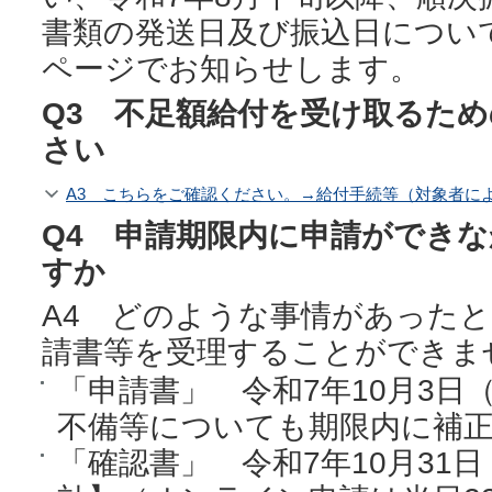
書類の発送日及び振込日につい
ページでお知らせします。
Q3 不足額給付を受け取るた
さい
A3 こちらをご確認ください。→給付手続等（対象者に
Q4 申請期限内に申請ができ
すか
A4 どのような事情があった
請書等を受理することができま
「申請書」 令和7年10月3
不備等についても期限内に補
「確認書」 令和7年10月3