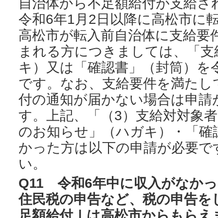
自治体から不足額給付が支給さ
令和6年1月2日以降に高松市に
高松市が転入前自治体に支給要
まれる方につきましては、「支
キ）又は「確認書」（封筒）を令
です。なお、支給要件を満たし
付の通知が届かない場合は申請
す。上記、「（3）支給対対象
のお知らせ」（ハガキ）・「確
かった方は以下の申請が必要で
い。
Q11 令和6年中に収入がなか
住民税の申告など、税の申告を
足額給付Ⅰは高松市からもらえ