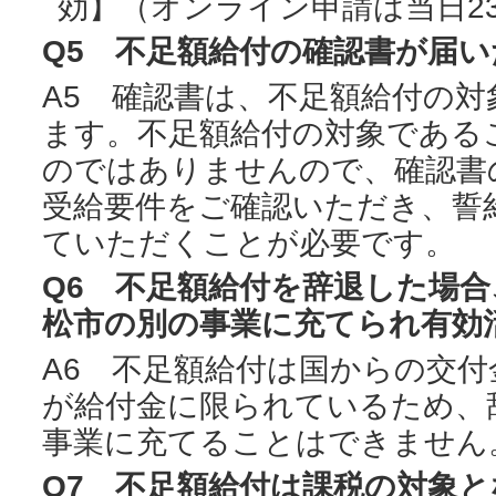
効】（オンライン申請は当日23
Q5 不足額給付の確認書が届
A5 確認書は、不足額給付の
ます。不足額給付の対象である
のではありませんので、確認書
受給要件をご確認いただき、誓
ていただくことが必要です。
Q6 不足額給付を辞退した場
松市の別の事業に充てられ有効
A6 不足額給付は国からの交
が給付金に限られているため、
事業に充てることはできません
Q7 不足額給付は課税の対象