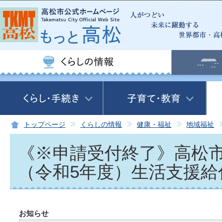
この
トップページ
くらしの情報
健康・福祉
地域福祉
《※申請受付終了》高松
（令和5年度）生活支援給
お知らせ