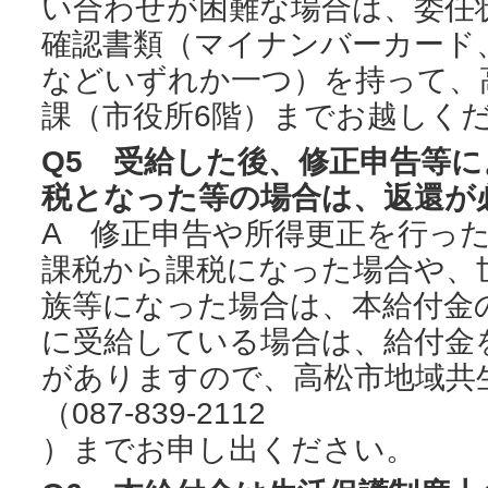
い合わせが困難な場合は、委任
確認書類（マイナンバーカード
などいずれか一つ）を持って、
課（市役所6階）までお越しく
Q5 受給した後、修正申告等
税となった等の場合は、返還が
A 修正申告や所得更正を行っ
課税から課税になった場合や、
族等になった場合は、本給付金
に受給している場合は、給付金
がありますので、高松市地域共
（087-839-2112
）までお申し出ください。