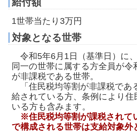
給付額
1世帯当たり3万円
対象となる世帯
令和5年6月1日（基準日）に
同一の世帯に属する方全員が令
が非課税である世帯。
「住民税均等割が非課税であ
給されている方、条例により住
いる方も含みます。
※住民税均等割が課税されて
で構成される世帯は支給対象外