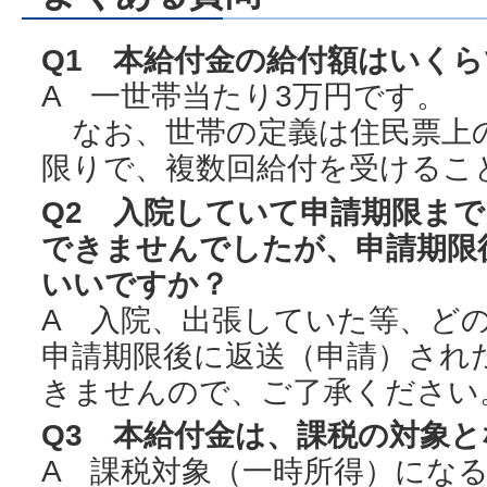
Q1 本給付金の給付額はいく
A 一世帯当たり3万円です。
なお、世帯の定義は住民票上
限りで、複数回給付を受けるこ
Q2 入院していて申請期限ま
できませんでしたが、申請期限
いいですか？
A 入院、出張していた等、ど
申請期限後に返送（申請）され
きませんので、ご了承ください
Q3 本給付金は、課税の対象
A 課税対象（一時所得）にな