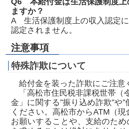
Q6 本給付金は生活保護制度
ますか？
A 生活保護制度上の収入認定
認定されません。
注意事項
特殊詐欺について
給付金を装った詐欺にご注意
「高松市住民税非課税世帯（令
金」に関する”振り込め詐欺”や”
ください。高松市からATM（現
お願いすることや、支給のため