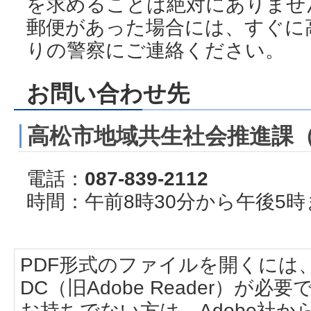
を求めることは絶対にありませ
郵便があった場合には、すぐに
りの警察にご連絡ください。
お問い合わせ先
高松市地域共生社会推進課
電話：
087-839-2112
時間：午前8時30分から午後5
PDF形式のファイルを開くには、Adobe
DC（旧Adobe Reader）が必要
お持ちでない方は、Adobe社