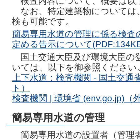
検査内容について、概要は以
なお、特定建築物については
検も可能です。
簡易専用水道の管理に係る検査
定める告示について(PDF:134KB
国土交通大臣及び環境大臣の
いては、以下を御参照ください
上下水道：検査機関 - 国土交通省 (m
ト）
検査機関 | 環境省 (env.go.jp
簡易専用水道の管理
簡易専用水道の設置者（管理