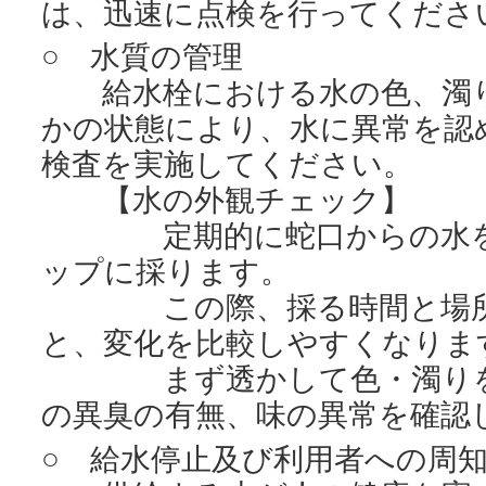
は、迅速に点検を行ってくださ
○ 水質の管理
給水栓における水の色、濁り
かの状態により、水に異常を認
検査を実施してください。
【水の外観チェック】
定期的に蛇口からの水を、
ップに採ります。
この際、採る時間と場所を
と、変化を比較しやすくなりま
まず透かして色・濁りをチ
の異臭の有無、味の異常を確認
○ 給水停止及び利用者への周