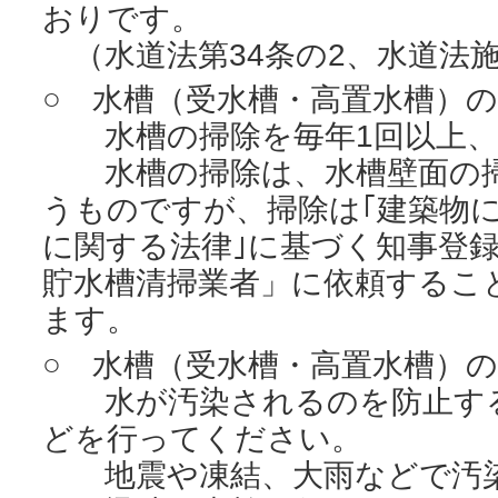
おりです。
（水道法第34条の2、水道法施
○ 水槽（受水槽・高置水槽）
水槽の掃除を毎年1回以上、
水槽の掃除は、水槽壁面の掃
うものですが、掃除は｢建築物
に関する法律｣に基づく知事登
貯水槽清掃業者」に依頼するこ
ます。
○ 水槽（受水槽・高置水槽）
水が汚染されるのを防止する
どを行ってください。
地震や凍結、大雨などで汚染