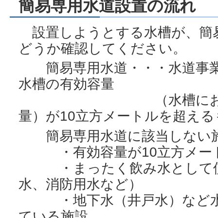
簡易専用水道設置の流れ
設置しようとする水槽が、簡
どうか確認してください。
簡易専用水道・・・水道事業
水槽の有効容量
（水槽において適
量）が10立方メートルを超える
簡易専用水道に該当しない
・有効容量が10立方メート
・まったく飲み水として使
水、消防用水など）
・地下水（井戸水）など水
ている施設