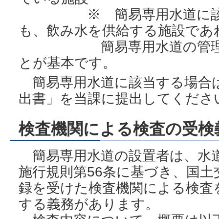
※ 簡易専用水道に該当
も、飲み水を供給する施設であ
簡易専用水道の管理基準
とが基本です。
簡易専用水道に該当する場合は
出書」を当課に提出してくださ
検査機関による検査の受検
簡易専用水道の設置者は、水道
施行規則第56条に基づき、国土
録を受けた検査機関による検査
する義務があります。