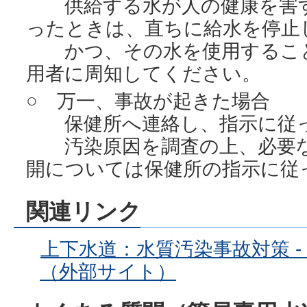
供給する水が人の健康を害す
ったときは、直ちに給水を停止
かつ、その水を使用すること
用者に周知してください。
○ 万一、事故が起きた場合
保健所へ連絡し、指示に従っ
汚染原因を調査の上、必要な
開については保健所の指示に従
関連リンク
上下水道：水質汚染事故対策 - 国土交
（外部サイト）