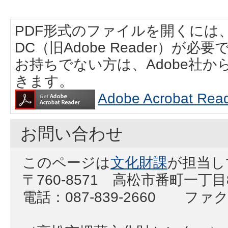
PDF形式のファイルを開くには、Adobe
DC（旧Adobe Reader）が必要
お持ちでない方は、Adobe社
きます。
Adobe Acrobat
お問い合わせ
このページは
文化財課
が担当し
〒760-8571 高松市番町一丁
電話：087-839-2660 ファクス