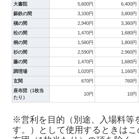
大書院
5,600円
6,400円
蘇鉄の間
3,330円
3,800円
槇の間
2,940円
3,360円
松の間
1,470円
1,680円
桐の間
1,580円
1,800円
杉の間
2,590円
2,960円
藤の間
1,470円
1,680円
調理場
1,020円
1,160円
玄関
670円
760円
座布団（1枚当
10円
10円
たり）
※営利を目的（別途、入場料等
す。）として使用するときはこ