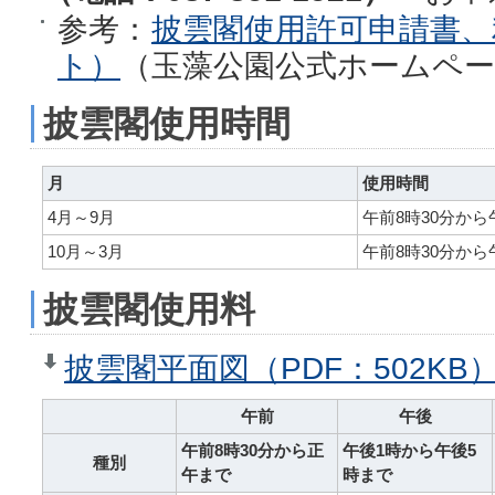
参考：
披雲閣使用許可申請書、
ト）
（玉藻公園公式ホームペ
披雲閣使用時間
月
使用時間
4月～9月
午前8時30分から
10月～3月
午前8時30分から
披雲閣使用料
披雲閣平面図（PDF：502KB
午前
午後
午前8時30分から正
午後1時から午後5
種別
午まで
時まで