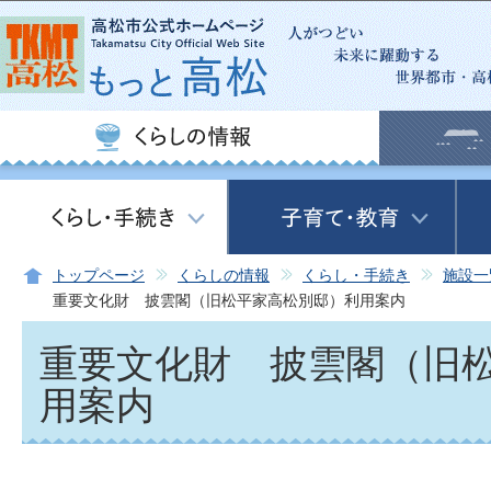
この
トップページ
くらしの情報
くらし・手続き
施設一
重要文化財 披雲閣（旧松平家高松別邸）利用案内
重要文化財 披雲閣（旧
用案内