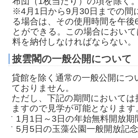
布団（1枚当たり）の項を除く
※4月1日から9月30日までの
る場合は、その使用時間を午後
とができる。この場合において
料を納付しなければならない。
披雲閣の一般公開について
貸館を除く通常の一般公開につ
ておりません。
ただし、下記の期間においては
ますので見学が可能となります
1月1日～3日の年始無料開放期
5月5日の玉藻公園一般開放記