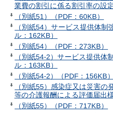
業費の割引に係る割引率の設定
（別紙51）（PDF：60KB）
（別紙54）サービス提供体制
ル：162KB）
（別紙54）（PDF：273KB）
（別紙54-2）サービス提供
ル：163KB）
（別紙54-2）（PDF：156KB
（別紙55）感染症又は災害の
等の介護報酬による評価届出様
（別紙55）（PDF：717KB）