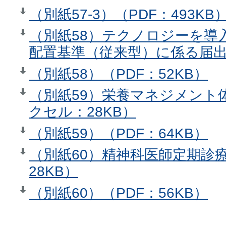
（別紙57-3）（PDF：493KB
（別紙58）テクノロジーを導
配置基準（従来型）に係る届出
（別紙58）（PDF：52KB）
（別紙59）栄養マネジメント
クセル：28KB）
（別紙59）（PDF：64KB）
（別紙60）精神科医師定期診
28KB）
（別紙60）（PDF：56KB）