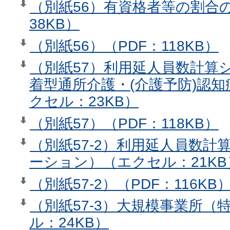
（別紙56）有資格者等の割合
38KB）
（別紙56）（PDF：118KB）
（別紙57）利用延人員数計算
着型通所介護・(介護予防)認
クセル：23KB）
（別紙57）（PDF：118KB）
（別紙57-2）利用延人員数
ーション）（エクセル：21KB
（別紙57-2）（PDF：116KB
（別紙57-3）大規模事業所
ル：24KB）