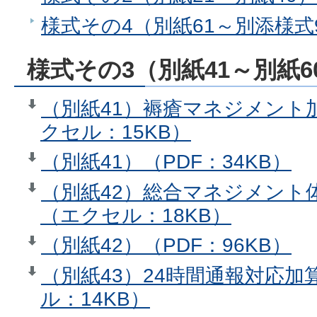
様式その4（別紙61～別添様式
様式その3（別紙41～別紙6
（別紙41）褥瘡マネジメント
クセル：15KB）
（別紙41）（PDF：34KB）
（別紙42）総合マネジメント
（エクセル：18KB）
（別紙42）（PDF：96KB）
（別紙43）24時間通報対応
ル：14KB）