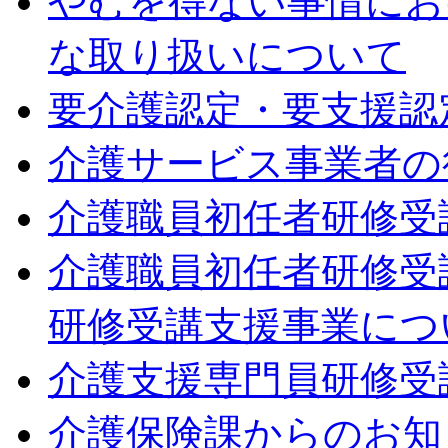
やむを得ない事情にお
な取り扱いについて
要介護認定・要支援認
介護サービス事業者の
介護職員初任者研修受
介護職員初任者研修受
研修受講支援事業につ
介護支援専門員研修受
介護保険課からのお知