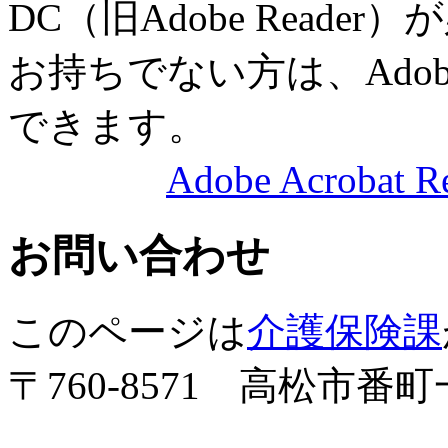
DC（旧Adobe Reade
お持ちでない方は、Ado
できます。
Adobe Acrob
お問い合わせ
このページは
介護保険課
〒760-8571 高松市番