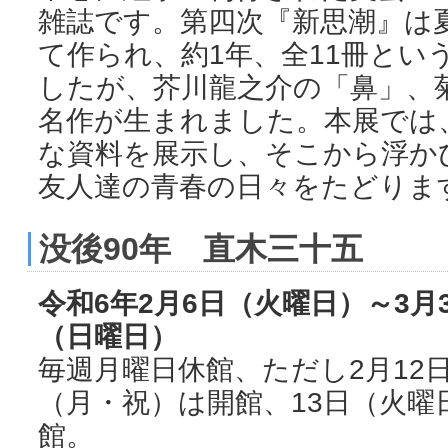
雑誌です。第四次『新思潮』は
て作られ、約1年、全11冊とい
したが、芥川龍之介の「鼻」、
名作が生まれました。本展では
な資料を展示し、そこから浮か
友人達の青春の日々をたどりま
没後90年 直木三十五
令和6年2月6日（火曜日）～3月
（日曜日）
毎週月曜日休館、ただし2月12
（月・祝）は開館、13日（火曜
館。