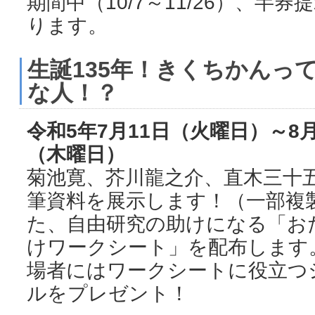
期間中（10/7～11/26）、半
ります。
生誕135年！きくちかんっ
な人！？
令和5年7月11日（火曜日）～8月
（木曜日）
菊池寛、芥川龍之介、直木三十
筆資料を展示します！（一部複
た、自由研究の助けになる「お
けワークシート」を配布します
場者にはワークシートに役立つ
ルをプレゼント！