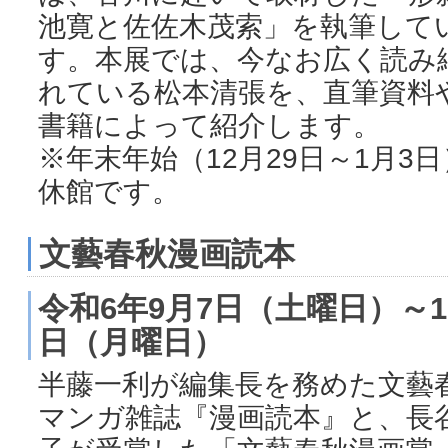
池寛と佐佐木茂索」を執筆して
す。本展では、今なお広く読み
れている松本清張を、直筆資料
書籍によって紹介します。
※年末年始（12月29日～1月3
休館です。
文藝春秋漫画読本
令和6年9月7日（土曜日）～1
日（月曜日）
半藤一利が編集長を務めた文藝
マンガ雑誌『漫画読本』と、長