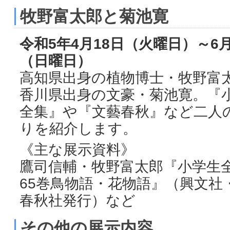
牧野富太郎と菊池寛
令和5年4月18日（火曜日）～6月
（日曜日）
高知県出身の植物博士・牧野富
香川県出身の文豪・菊池寛。『
全集』や『文藝春秋』など二人
りを紹介します。
《主な展示資料》
鷹司信輔・牧野富太郎『小学生
65巻鳥物語・花物語』（興文社
春秋社発行）など
その他の展示内容