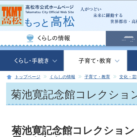
この
トップページ
くらしの情報
子育て・教育
文化・芸
菊池寛記念館コレクショ
菊池寛記念館コレクション