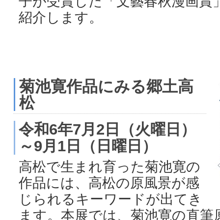
子が受賞した「文藝春秋漫画賞
紹介します。
菊池寛作品にみる郷土高
松
令和6年7月2日（火曜日）
～9月1日（日曜日）
高松で生まれ育った菊池寛の
作品には、高松の原風景が感
じられるキーワードが出てき
ます。本展では、菊池寛の直筆