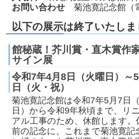
お問い合わせ
菊池寛記念館（電話：
以下の展示は終了いたしま
館秘蔵！芥川賞・直木賞作
サイン展
令和7年4月8日（火曜日）～5
日（火・祝）
菊池寛記念館は令和7年5月7日
日）から令和9年秋頃まで、リ
アル工事のため、休館します。
前の記念に、これまで菊池寛記