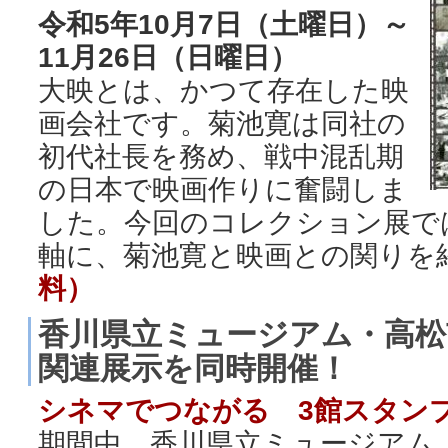
令和5年10月7日（土曜日）～
11月26日（日曜日）
大映とは、かつて存在した映
画会社です。菊池寛は同社の
初代社長を務め、戦中混乱期
の日本で映画作りに奮闘しま
した。今回のコレクション展で
軸に、菊池寛と映画との関りを
料）
香川県立ミュージアム・高松
関連展示を同時開催！
シネマでつながる 3館スタン
期間中、香川県立ミュージアム