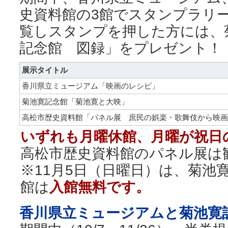
史資料館の3館でスタンプラリ
覧しスタンプを押した方には、
記念館 図録」をプレゼント！
展示タイトル
香川県立ミュージアム「映画のレシピ」
菊池寛記念館「菊池寛と大映」
高松市歴史資料館「パネル展 庶民の娯楽・歌舞伎から映画
いずれも月曜休館、月曜が祝日
高松市歴史資料館のパネル展は
※11月5日（日曜日）は、菊池
館は
入館無料です。
香川県立ミュージアムと菊池寛