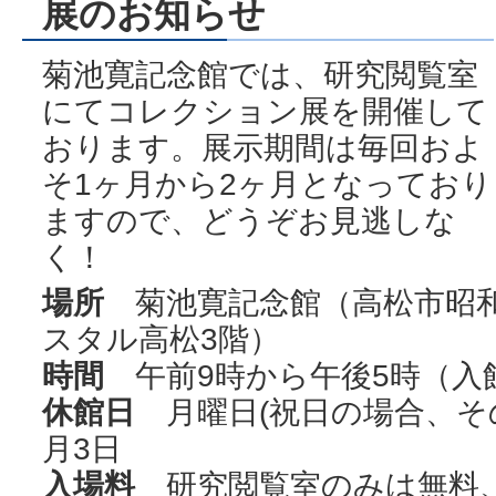
展のお知らせ
菊池寛記念館では、研究閲覧室
にてコレクション展を開催して
おります。展示期間は毎回およ
そ1ヶ月から2ヶ月となっており
ますので、どうぞお見逃しな
く！
場所
菊池寛記念館（高松市昭和町
スタル高松3階）
時間
午前9時から午後5時（入館
休館日
月曜日(祝日の場合、その
月3日
入場料
研究閲覧室のみは無料、