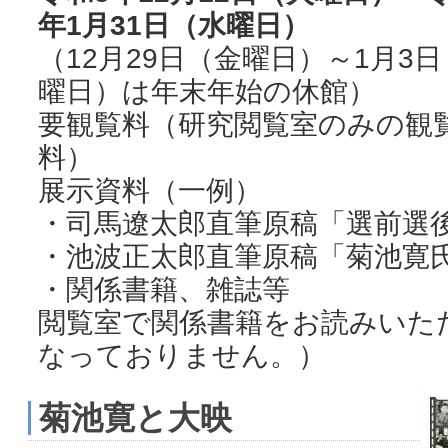
年1月31日（水曜日）
（12月29日（金曜日）～1月3
曜日）は年末年始の休館）
要観覧料（研究閲覧室のみの観
料）
展示資料（一例）
・司馬遼太郎直筆原稿「選前選
・池波正太郎直筆原稿「菊池寛
・関係書籍、雑誌等
閲覧室で関係書籍をお読みいた
なっておりません。）
菊池寛と大映