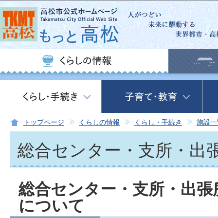
この
トップページ
くらしの情報
くらし・手続き
施設一
総合センター・支所・出
総合センター・支所・出張
について