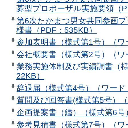
募型プロポーザル実施要領（PD
第6次たかまつ男女共同参画プ
様書（PDF：535KB）
参加表明書（様式第1号）（ワー
会社概要書（様式第2号）（ワー
業務実施体制及び実績調書（様
22KB）
辞退届（様式第4号）（ワード：
質問及び回答書(様式第5号）（
企画提案書（鑑）（様式第6号）
参考見積書（様式第7号）（ワー