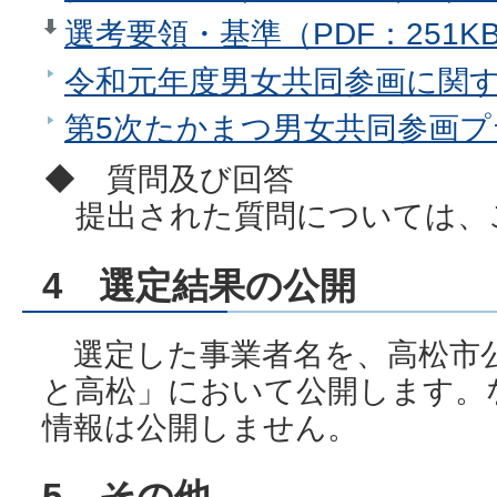
選考要領・基準（PDF：251K
令和元年度男女共同参画に関
第5次たかまつ男女共同参画
◆ 質問及び回答
提出された質問については、
4 選定結果の公開
選定した事業者名を、高松市
と高松」において公開します。
情報は公開しません。
5 その他