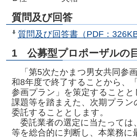
質問及び回答
質問及び回答書（PDF：326K
1 公募型プロポーザルの
「第5次たかまつ男女共同参画
和8年度で終了することから、
参画プラン」を策定することと
課題等を踏まえた、次期プラン
委託することとします。
委託業者の選定に当たっては
等を総合的に判断し、本業務に