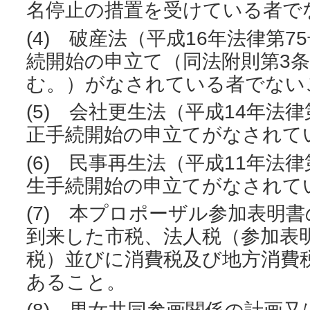
名停止の措置を受けている者で
(4) 破産法（平成16年法律第
続開始の申立て（同法附則第3
む。）がなされている者でない
(5) 会社更生法（平成14年法
正手続開始の申立てがなされて
(6) 民事再生法（平成11年法
生手続開始の申立てがなされ
(7) 本プロポーザル参加表明
到来した市税、法人税（参加表
税）並びに消費税及び地方消費
あること。
(8) 男女共同参画関係の計画