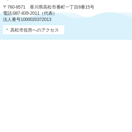
〒760-8571 香川県高松市番町一丁目8番15号
電話:087-839-2011（代表）
法人番号1000020372013
高松市役所へのアクセス