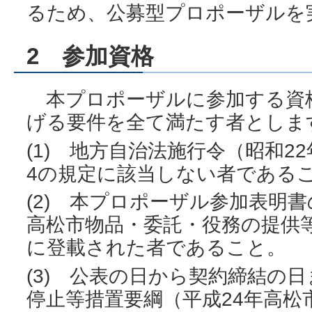
るため、公募型プロポーザルを
2 参加資格
本プロポーザルに参加する資
げる要件を全て満たす者としま
(1) 地方自治法施行令（昭和22
4の規定に該当しない者である
(2) 本プロポーザル参加表明
高松市物品・委託・役務の提供
に登載された者であること。
(3) 公表の日から契約締結の
停止等措置要綱（平成24年高松