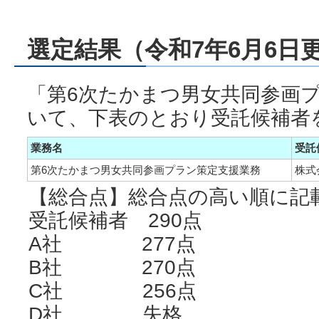
選定結果（令和7年6月6日
「第6次たかまつ男女共同参画
いて、下表のとおり受託候補者
業務名
受託
第6次たかまつ男女共同参画プラン策定支援業務
株式
【総合点】総合点の高い順に記
受託候補者 290点
A社 277点
B社 270点
C社 256点
D社 失格