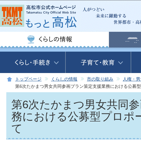
この
トップページ
くらしの情報
市の取り組み
人権・男
第6次たかまつ男女共同参画プラン策定支援業務における公募
第6次たかまつ男女共同
務における公募型プロポ
て