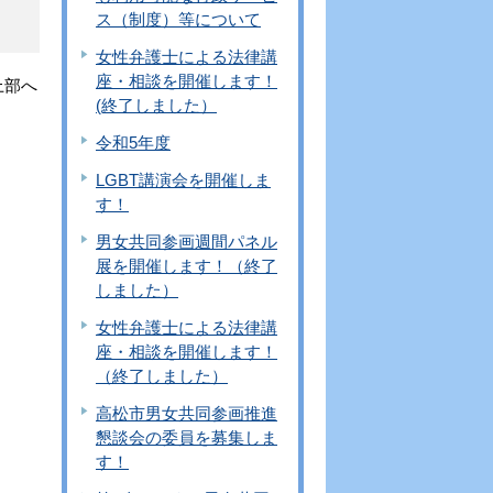
ス（制度）等について
女性弁護士による法律講
座・相談を開催します！
上部へ
(終了しました）
令和5年度
LGBT講演会を開催しま
す！
男女共同参画週間パネル
展を開催します！（終了
しました）
女性弁護士による法律講
座・相談を開催します！
（終了しました）
高松市男女共同参画推進
懇談会の委員を募集しま
す！