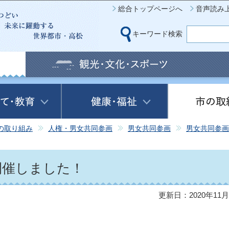
このページの本文へ移動
総合トップページへ
音声読み
キーワード検索
の取り組み
人権・男女共同参画
男女共同参画
男女共同参画
を開催しました！
更新日：2020年11月