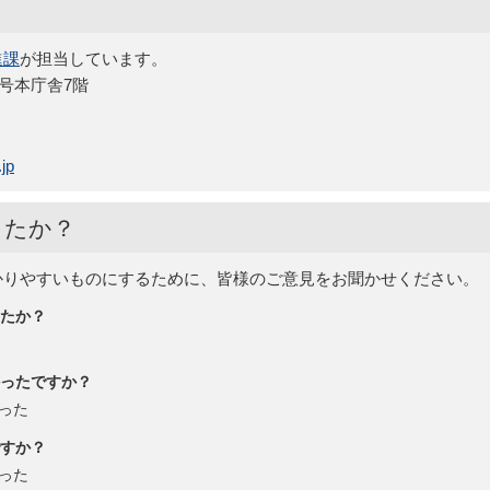
進課
が担当しています。
5号本庁舎7階
jp
したか？
かりやすいものにするために、皆様のご意見をお聞かせください。
たか？
ったですか？
った
すか？
った