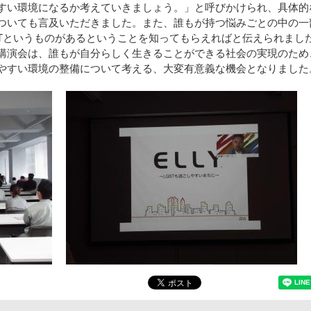
すい環境になるか考えていきましょう。」と呼びかけられ、具体的
ついても言及いただきました。また、誰もが持つ悩みごとの中の一
BTというものがあるということを知ってもらえればと伝えられまし
演会は、誰もが自分らしく生きることができる社会の実現のため
やすい環境の整備について考える、大変有意義な機会となりました