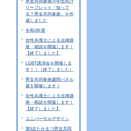
男女共同参画小学生向け
リーフレット「知って
る？男女共同参画」を作
成しました
令和3年度
女性弁護士による法律講
座・相談を開催します！
【終了しました】
LGBT講演会を開催しま
す！！（終了しました）
男女共同参画週間パネル
展を開催します！
女性弁護士による法律講
座・相談を開催します！
【終了しました】
ユニバーサルデザイン
第5次たかまつ男女共同