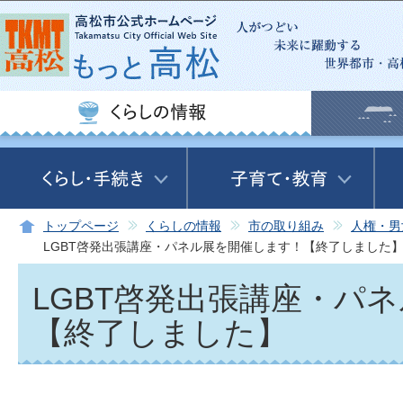
この
トップページ
くらしの情報
市の取り組み
人権・男
LGBT啓発出張講座・パネル展を開催します！【終了しました
LGBT啓発出張講座・パ
【終了しました】