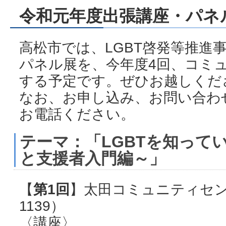
令和元年度出張講座・パネ
高松市では、LGBT啓発等推進
パネル展を、今年度4回、コミ
する予定です。ぜひお越しくだ
なお、お申し込み、お問い合わ
お電話ください。
テーマ：「LGBTを知って
と支援者入門編～」
【
第1回
】太田コミュニティセンター
1139）
〈講座〉