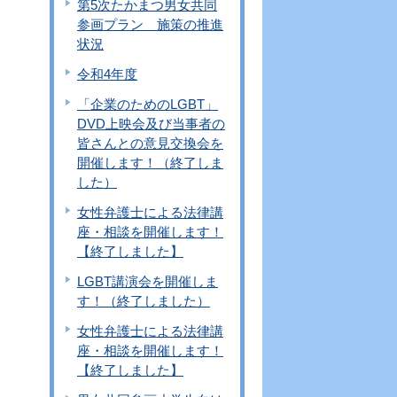
第5次たかまつ男女共同
参画プラン 施策の推進
状況
令和4年度
「企業のためのLGBT」
DVD上映会及び当事者の
皆さんとの意見交換会を
開催します！（終了しま
した）
女性弁護士による法律講
座・相談を開催します！
【終了しました】
LGBT講演会を開催しま
す！（終了しました）
女性弁護士による法律講
座・相談を開催します！
【終了しました】