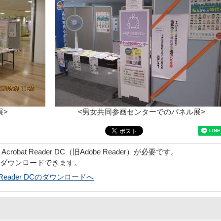
展>
<男女共同参画センターでのパネル展>
obat Reader DC（旧Adobe Reader）が必要です。
でダウンロードできます。
bat Reader DCのダウンロードへ