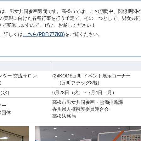
週間は、男女共同参画週間です。高松市では、この期間中、関係機関
の実現に向けた各種行事を行う予定で、その一つとして、男女共同
場で実施しますので、ぜひ、お越しください！
、詳しくは
こちら(PDF:777KB)
をご覧ください。
ンター 交流サロン
(2)IKODE瓦町 イベント展示コーナー
）
（瓦町フラッグ8階）
日（水）
6月28日（火）～7月4日（月）
高松市男女共同参画・協働推進課
ター
香川県人権擁護委員連合会
録団体
高松法務局