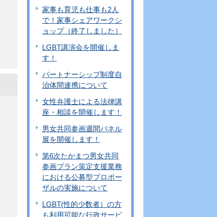
家事も育児も仕事も2人
で！家事シェアワークシ
ョップ（終了しました）
LGBT講演会を開催しま
す！
パートナーシップ制度自
治体間連携について
女性弁護士による法律講
座・相談を開催します！
男女共同参画週間パネル
展を開催します！
第6次たかまつ男女共同
参画プラン策定支援業務
における公募型プロポー
ザルの実施について
LGBT(性的少数者）の方
も利用可能な行政サービ