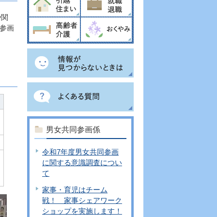
や関
参画
男女共同参画係
令和7年度男女共同参画
に関する意識調査につい
て
家事・育児はチーム
戦！ 家事シェアワーク
ショップを実施します！