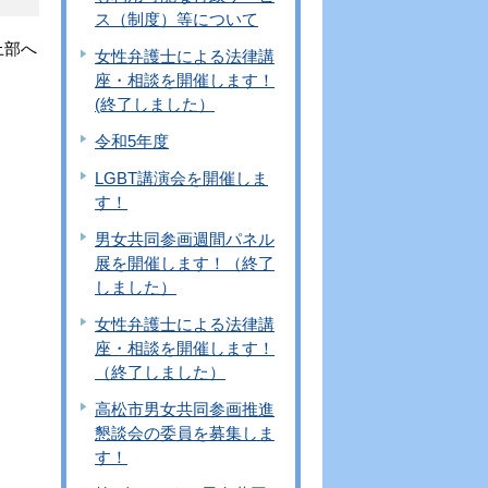
ス（制度）等について
上部へ
女性弁護士による法律講
座・相談を開催します！
(終了しました）
令和5年度
LGBT講演会を開催しま
す！
男女共同参画週間パネル
展を開催します！（終了
しました）
女性弁護士による法律講
座・相談を開催します！
（終了しました）
高松市男女共同参画推進
懇談会の委員を募集しま
す！