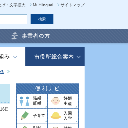
上げ・文字拡大
Multilingual
サイトマップ
係
16日