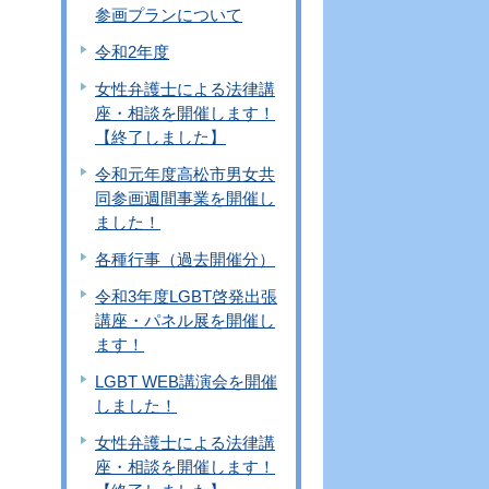
参画プランについて
令和2年度
女性弁護士による法律講
座・相談を開催します！
【終了しました】
令和元年度高松市男女共
同参画週間事業を開催し
ました！
各種行事（過去開催分）
令和3年度LGBT啓発出張
講座・パネル展を開催し
ます！
LGBT WEB講演会を開催
しました！
女性弁護士による法律講
座・相談を開催します！