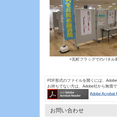
<瓦町フラッグでのパネル
PDF形式のファイルを開くには、Adobe Acr
お持ちでない方は、Adobe社から無償
Adobe Acro
お問い合わせ