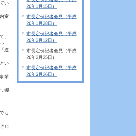
てい
26年1月15日）
内室
市長定例記者会見（平成
26年1月28日）
市長定例記者会見（平成
て、
26年2月12日）
っ
「道
市長定例記者会見（平成
26年2月25日）
とい
市長定例記者会見（平成
26年3月26日）
事業
2つ減
でも
きた