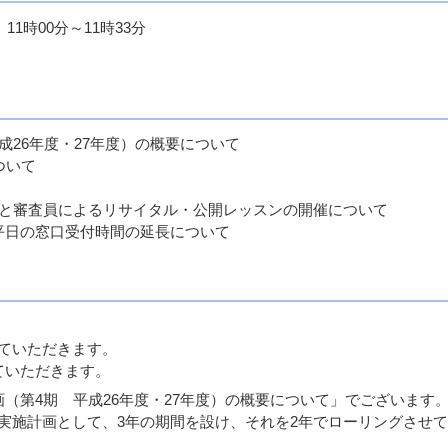
1時00分～11時33分
成26年度・27年度）の概要について
ついて
ルと審査員によるリサイタル・公開レッスンの開催について
平日の窓口受付時間の延長について
ていただきます。
ていただきます。
（第4期 平成26年度・27年度）の概要について」でございます
施計画として、3年の期間を設け、それを2年でローリングさせて