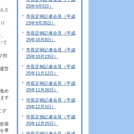
25年9月5日）
んと
市長定例記者会見（平成
取り
25年9月26日）
市長定例記者会見（平成
す。
25年10月8日）
いて
市長定例記者会見（平成
マ別
25年10月23日）
市長定例記者会見（平成
運営
25年11月12日）
市長定例記者会見（平成
25年11月26日）
進め
います
市長定例記者会見（平成
25年12月3日）
ござ
市長定例記者会見（平成
25年12月25日）
改築
を導
市長定例記者会見（平成