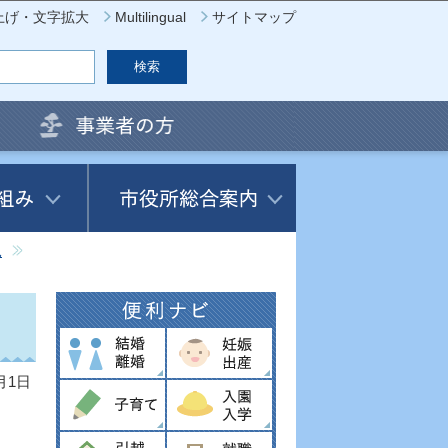
上げ・文字拡大
Multilingual
サイトマップ
見
月1日