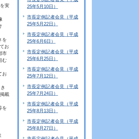
を実
25年5月10日）
市長定例記者会見（平成
像
25年5月22日）
け
市長定例記者会見（平成
さを
25年6月6日）
てお
市長定例記者会見（平成
都市
25年6月25日）
組む
市長定例記者会見（平成
てお
25年7月12日）
市長定例記者会見（平成
引き
25年7月24日）
て掲載
市長定例記者会見（平成
等を
25年8月13日）
市長定例記者会見（平成
25年8月27日）
ま
市長定例記者会見（平成