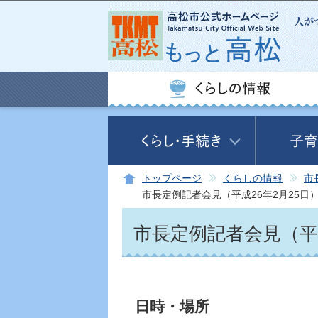
トップページ
くらしの情報
市
市長定例記者会見（平成26年2月25日
市長定例記者会見（平成
日時・場所