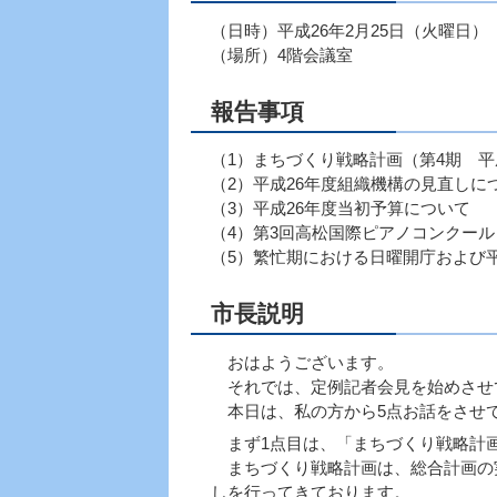
（日時）平成26年2月25日（火曜日） 1
（場所）4階会議室
報告事項
（1）まちづくり戦略計画（第4期 平
（2）平成26年度組織機構の見直しに
（3）平成26年度当初予算について
（4）第3回高松国際ピアノコンクー
（5）繁忙期における日曜開庁および
市長説明
おはようございます。
それでは、定例記者会見を始めさせ
本日は、私の方から5点お話をさせ
まず1点目は、「まちづくり戦略計画
まちづくり戦略計画は、総合計画の実
しを行ってきております。