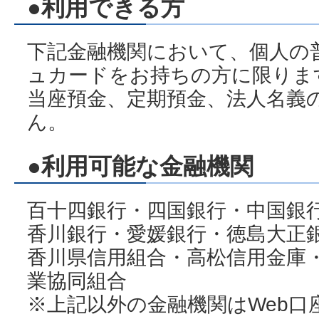
●利用できる方
下記金融機関において、個人の
ュカードをお持ちの方に限りま
当座預金、定期預金、法人名義
ん。
●利用可能な金融機関
百十四銀行・四国銀行・中国銀
香川銀行・愛媛銀行・徳島大正
香川県信用組合・高松信用金庫
業協同組合
※上記以外の金融機関はWeb口