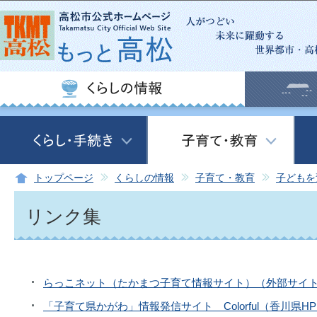
この
トップページ
くらしの情報
子育て・教育
子どもを
リンク集
らっこネット（たかまつ子育て情報サイト）（外部サイ
「子育て県かがわ」情報発信サイト Colorful（香川県H