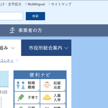
上げ・文字拡大
Multilingual
サイトマップ
コシティ
月1日