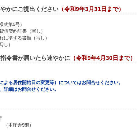
速やかにご提出ください
（令和9年3月31日まで）
様式第9号）
貸借契約証書（写し）
れに準ずる書類（写し）
写し）
付指令書が届いたら速やかに
（令和9年4月30日まで）
による居住開始日の変更等）についてはお問合せください。
、詳細はお問合せください。
所
 （本庁舎9階）