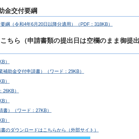
助金交付要綱
綱（令和4年6月20日以降分適用）（PDF：318KB）
こちら（申請書類の提出日は空欄のまま御提
KB）
業補助金交付申請書）（ワード：29KB）
KB）
26KB）
KB）
書）（ワード：27KB）
KB）
請書のダウンロードはこちらから（外部サイト）