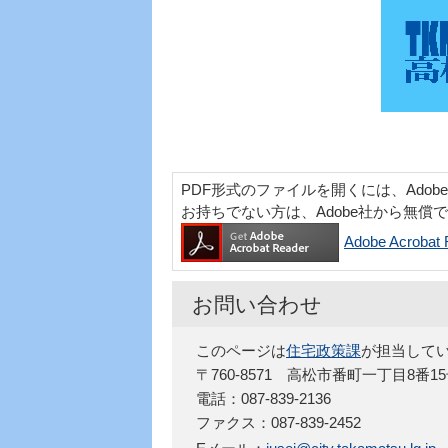
PDF形式のファイルを開くには、Adobe Acr
お持ちでない方は、Adobe社から無償
Adobe Acro
お問い合わせ
このページは
住宅政策課
が担当して
〒760-8571 高松市番町一丁目8番1
電話：087-839-2136
ファクス：087-839-2452