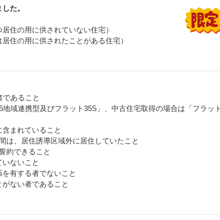
ました。
つ居住の用に供されていない住宅）
は居住の用に供されたことがある住宅）
者であること
5地域連携型及びフラット35S」、中古住宅取得の場合は「フラット
に含まれていること
年間は、居住誘導区域外に居住していたこと
を誓約できること
ていないこと
係を有する者でないこと
とがない者であること