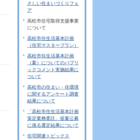
さしい住まいづくりフェ
ア
高松市住宅取得支援事業
について
高松市住生活基本計画
（住宅マスタープラン）
高松市住生活基本計画
（案）についてのパブリ
ックコメント実施結果に
ついて
高松市の住まい・住環境
に関するアンケート調査
結果について
「高松市住生活基本計画
策定業務委託」提案公募
に係る選定結果について
住宅関連トピックス