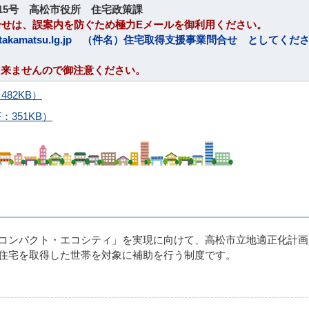
番15号 高松市役所 住宅政策課
合せは、誤案内を防ぐため極力Eメールを御利用ください。
matsu.lg.jp
（件名）住宅取得支援事業問合せ としてくだ
来ませんので御注意ください。
82KB）
351KB）
コンパクト・エコシティ」を実現に向けて、高松市立地適正化計画
住宅を取得した世帯を対象に補助を行う制度です。