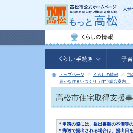
トップページ
くらしの情報
市
豊かな住まいづくり（住宅総合案内）
高松市住宅取得支援
＊申請の際には、提出書類の不備等
＊郵送で提出される場合は、提出日