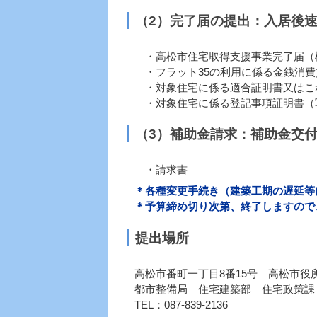
（2）
完了届の提出
：入居後
・高松市住宅取得支援事業完了届（
・フラット35の利用に係る金銭消費
・対象住宅に係る適合証明書又はこ
・対象住宅に係る登記事項証明書（
（3）補助金請求：補助金交
・請求書
＊各種変更手続き（建築工期の遅延等
＊予算締め切り次第、終了しますので
提出場所
高松市番町一丁目8番15号 高松市役
都市整備局 住宅建築部 住宅政策課
TEL：087-839-2136