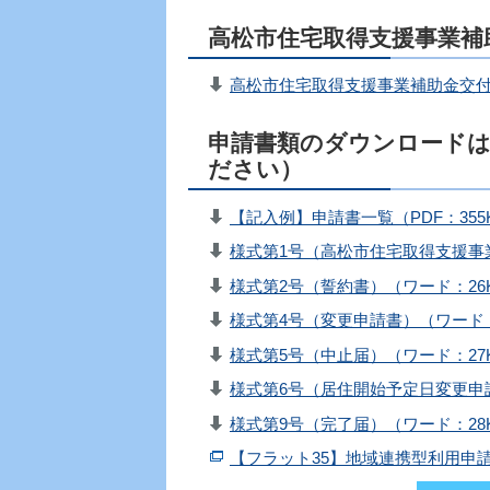
高松市住宅取得支援事業補
高松市住宅取得支援事業補助金交付要
申請書類のダウンロードは
ださい）
【記入例】申請書一覧（PDF：355
様式第1号（高松市住宅取得支援事
様式第2号（誓約書）（ワード：26
様式第4号（変更申請書）（ワード：
様式第5号（中止届）（ワード：27
様式第6号（居住開始予定日変更申請
様式第9号（完了届）（ワード：28
【フラット35】地域連携型利用申