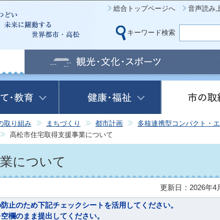
このページの本文へ移動
総合トップページへ
音声読み
キーワード検索
の取り組み
まちづくり
都市計画
多核連携型コンパクト・エ
高松市住宅取得支援事業について
事業について
更新日：2026年4
の防止のため下記チェックシートを活用してください。
を空欄のまま提出してください。