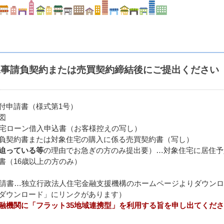
工事請負契約または売買契約締結後にご提出ください
付申請書（様式第1号）
図
宅ローン借入申込書（お客様控えの写し）
負契約書または対象住宅の購入に係る売買契約書（写し）
迫っている等
の理由でお急ぎの方のみ提出要）…対象住宅に居住予
書（16歳以上の方のみ）
請書…独立行政法人住宅金融支援機構のホームページよりダウンロ
ダウンロード」にリンクがあります）
融機関に「フラット35地域連携型」を利用する旨を申し出てくださ