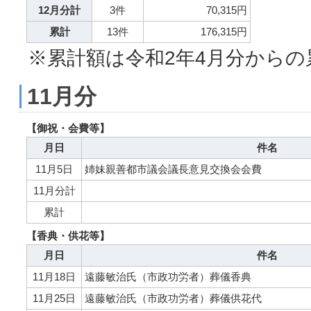
12月分計
3件
70,315円
累計
13件
176,315円
※累計額は令和2年4月分からの
11月分
【御祝・会費等】
月日
件名
11月5日
姉妹親善都市議会議長意見交換会会費
11月分計
累計
【香典・供花等】
月日
件名
11月18日
遠藤敏治氏（市政功労者）葬儀香典
11月25日
遠藤敏治氏（市政功労者）葬儀供花代