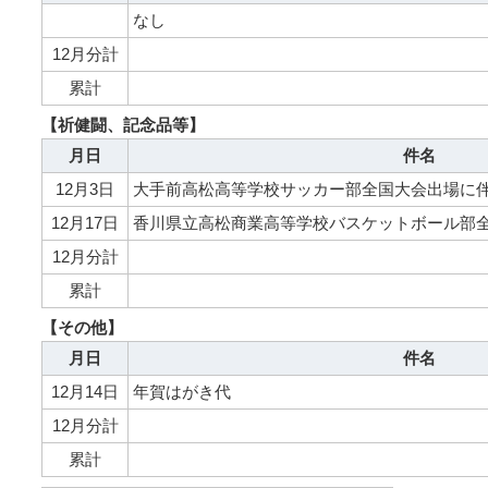
なし
12月分計
累計
【祈健闘、記念品等】
月日
件名
12月3日
大手前高松高等学校サッカー部全国大会出場に
12月17日
香川県立高松商業高等学校バスケットボール部
12月分計
累計
【その他】
月日
件名
12月14日
年賀はがき代
12月分計
累計