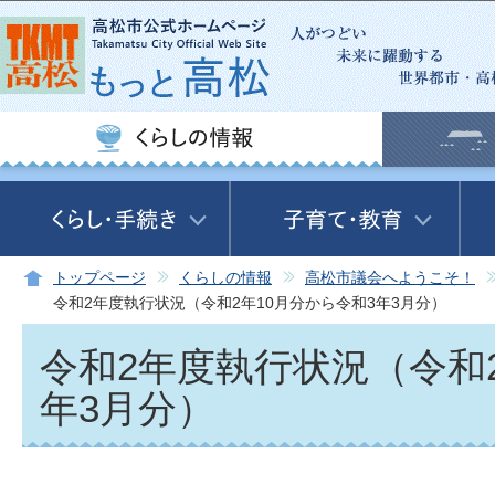
この
トップページ
くらしの情報
高松市議会へようこそ！
令和2年度執行状況（令和2年10月分から令和3年3月分）
令和2年度執行状況（令和2
年3月分）