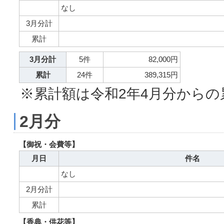
なし
3月分計
累計
3月分計
5件
82,000円
累計
24件
389,315円
※累計額は令和2年4月分からの
2月分
【御祝・会費等】
月日
件名
なし
2月分計
累計
【香典・供花等】