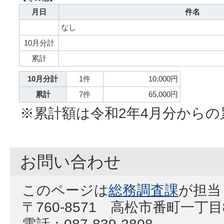
月日
件名
なし
10月分計
累計
10月分計
1件
10,000円
累計
7件
65,000円
※累計額は令和2年4月分からの
お問い合わせ
このページは
総務調査課
が担当
〒760-8571 高松市番町一丁
電話：087-839-2808