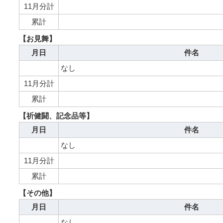
11月分計
累計
【お見舞】
月日
件名
なし
11月分計
累計
【祈健闘、記念品等】
月日
件名
なし
11月分計
累計
【その他】
月日
件名
なし