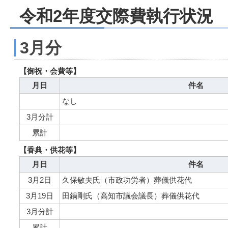
令和2年度交際費執行状況
3月分
【御祝・会費等】
月日
件名
なし
3月分計
累計
【香典・供花等】
月日
件名
3月2日
久保敏夫氏（市政功労者）葬儀供花代
3月19日
田鍋剛氏（高知市議会議長）葬儀供花代
3月分計
累計