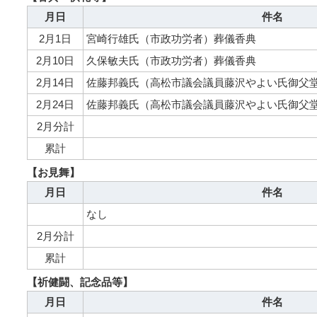
月日
件名
2月1日
宮崎行雄氏（市政功労者）葬儀香典
2月10日
久保敏夫氏（市政功労者）葬儀香典
2月14日
佐藤邦義氏（高松市議会議員藤沢やよい氏御父
2月24日
佐藤邦義氏（高松市議会議員藤沢やよい氏御父
2月分計
累計
【お見舞】
月日
件名
なし
2月分計
累計
【祈健闘、記念品等】
月日
件名