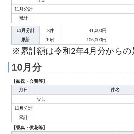
11月分計
累計
11月分計
3件
41,000円
累計
10件
106,000円
※累計額は令和2年4月分からの
10月分
【御祝・会費等】
月日
件名
なし
10月分計
累計
【香典・供花等】