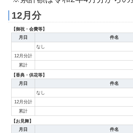
12月分
【御祝・会費等】
月日
件名
なし
12月分計
累計
【香典・供花等】
月日
件名
なし
12月分計
累計
【お見舞】
月日
件名