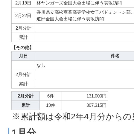
2月19日
林ヤンガーズ全国大会出場に伴う表敬訪問
香川県立高松商業高等学校女子バドミントン部
2月22日
道部全国大会出場に伴う表敬訪問
2月分計
累計
【その他】
月日
件名
なし
2月分計
累計
2月分計
6件
131,000円
累計
19件
307,315円
※累計額は令和2年4月分からの
1月分