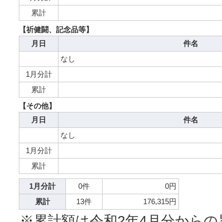
累計
【祈健闘、記念品等】
月日
件名
なし
1月分計
累計
【その他】
月日
件名
なし
1月分計
累計
1月分計
0件
0円
累計
13件
176,315円
※累計額は令和2年4月分からの