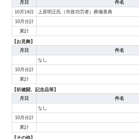
月日
件名
10月14日
上原明正氏（市政功労者）葬儀香典
10月分計
累計
【お見舞】
月日
件名
なし
10月分計
累計
【祈健闘、記念品等】
月日
件名
なし
10月分計
累計
【その他】