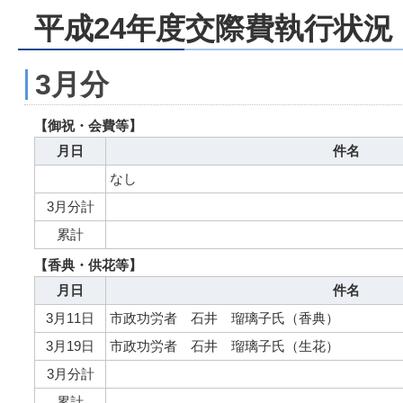
平成24年度交際費執行状況
3月分
【御祝・会費等】
月日
件名
なし
3月分計
累計
【香典・供花等】
月日
件名
3月11日
市政功労者 石井 瑠璃子氏（香典）
3月19日
市政功労者 石井 瑠璃子氏（生花）
3月分計
累計