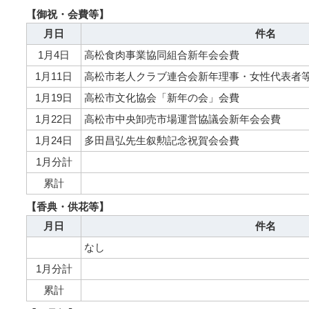
【御祝・会費等】
月日
件名
1月4日
高松食肉事業協同組合新年会会費
1月11日
高松市老人クラブ連合会新年理事・女性代表者
1月19日
高松市文化協会「新年の会」会費
1月22日
高松市中央卸売市場運営協議会新年会会費
1月24日
多田昌弘先生叙勲記念祝賀会会費
1月分計
累計
【香典・供花等】
月日
件名
なし
1月分計
累計