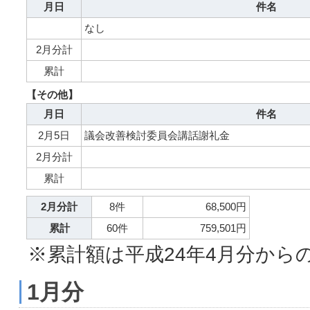
月日
件名
なし
2月分計
累計
【その他】
月日
件名
2月5日
議会改善検討委員会講話謝礼金
2月分計
累計
2月分計
8件
68,500円
累計
60件
759,501円
※累計額は平成24年4月分から
1月分