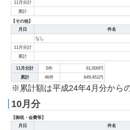
11月分計
累計
【その他】
月日
件名
なし
11月分計
累計
11月分計
5件
61,500円
累計
46件
649,451円
※累計額は平成24年4月分から
10月分
【御祝・会費等】
月日
件名