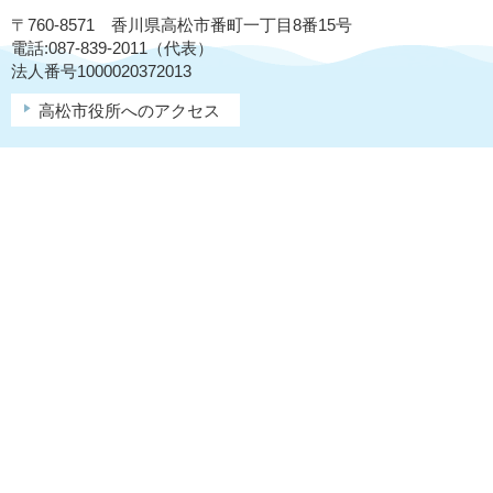
〒760-8571 香川県高松市番町一丁目8番15号
電話:087-839-2011（代表）
法人番号1000020372013
高松市役所へのアクセス