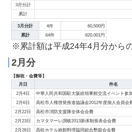
3月分計
累計
3月分計
4件
60,500円
累計
64件
820,001円
※累計額は平成24年4月分から
2月分
【御祝・会費等】
月日
件名
2月4日
中華人民共和国駐大阪総領事館交流イベント参
2月6日
高松市人権啓発推進協議会2012年度個人会員会
2月22日
高松市消防支援隊全体会会費
2月23日
カマタマーレ讃岐2013新体制発表会会費
2月26日
高松ホテル旅館料理協同組合懇親会会費