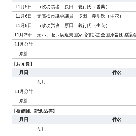
11月5日
市政功労者 原田 義行氏（香典）
11月6日
元高松市議会議員 多田 義明氏（生花）
11月8日
市政功労者 原田 義行氏（生花）
11月29日
元ハンセン病違憲国家賠償訴訟全国原告団協議
11月分計
累計
【お見舞】
月日
件名
なし
11月分計
累計
【祈健闘、記念品等】
月日
件名
なし