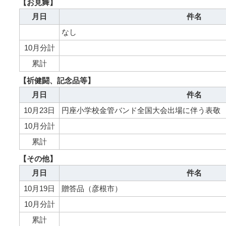
【お見舞】
月日
件名
なし
10月分計
累計
【祈健闘、記念品等】
月日
件名
10月23日
円座小学校金管バンド全国大会出場に伴う表敬
10月分計
累計
【その他】
月日
件名
10月19日
贈答品（彦根市）
10月分計
累計