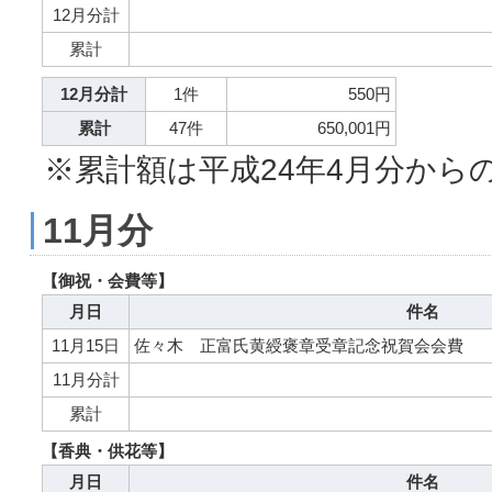
12月分計
累計
12月分計
1件
550円
累計
47件
650,001円
※累計額は平成24年4月分から
11月分
【御祝・会費等】
月日
件名
11月15日
佐々木 正富氏黄綬褒章受章記念祝賀会会費
11月分計
累計
【香典・供花等】
月日
件名