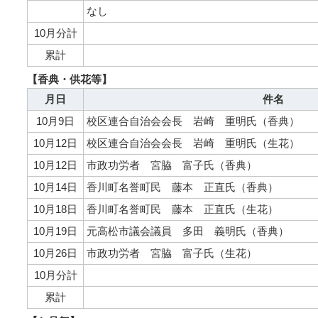
なし
10月分計
累計
【香典・供花等】
月日
件名
10月9日
校区連合自治会会長 岩崎 重明氏（香典）
10月12日
校区連合自治会会長 岩崎 重明氏（生花）
10月12日
市政功労者 宮脇 富子氏（香典）
10月14日
香川町名誉町民 藤本 正直氏（香典）
10月18日
香川町名誉町民 藤本 正直氏（生花）
10月19日
元高松市議会議員 多田 義明氏（香典）
10月26日
市政功労者 宮脇 富子氏（生花）
10月分計
累計