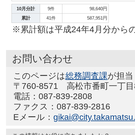
10月分計
9件
98,640円
累計
41件
587,951円
※累計額は平成24年4月分から
お問い合わせ
このページは
総務調査課
が担当
〒760-8571 高松市番町一丁
電話：087-839-2808
ファクス：087-839-2816
Eメール：
gikai@city.takamatsu.