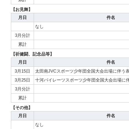
【お見舞】
月日
件名
なし
3月分計
累計
【祈健闘、記念品等】
月日
件名
3月15日
太田南JVCスポーツ少年団全国大会出場に伴う
3月25日
十河パイレーツスポーツ少年団全国大会出場に
3月分計
累計
【その他】
月日
件名
なし