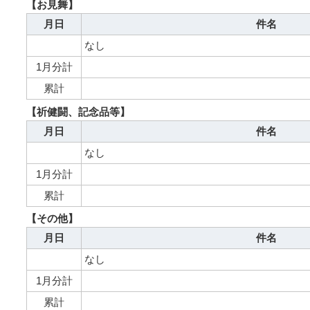
【お見舞】
月日
件名
なし
1月分計
累計
【祈健闘、記念品等】
月日
件名
なし
1月分計
累計
【その他】
月日
件名
なし
1月分計
累計