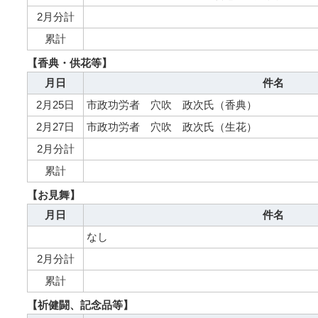
2月分計
累計
【香典・供花等】
月日
件名
2月25日
市政功労者 穴吹 政次氏（香典）
2月27日
市政功労者 穴吹 政次氏（生花）
2月分計
累計
【お見舞】
月日
件名
なし
2月分計
累計
【祈健闘、記念品等】