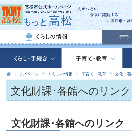
この
トップページ
くらしの情報
子育て・教育
文化・芸
文化財課･各館へのリンク
文化財課･各館へのリンク