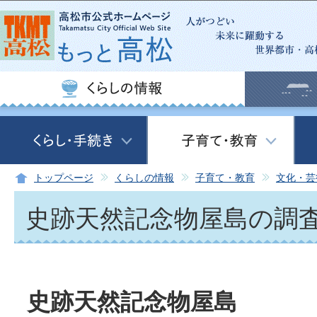
この
トップページ
くらしの情報
子育て・教育
文化・芸
史跡天然記念物屋島の調
史跡天然記念物屋島