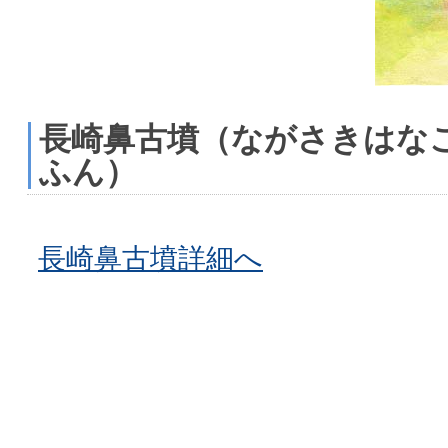
長崎鼻古墳（ながさきはな
ふん）
長崎鼻古墳詳細へ