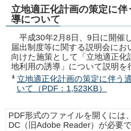
立地適正化計画の策定に伴
導について
平成30年2月8日、9日に開催
届出制度等に関する説明会にお
向けた施策として「立地適正化
地利用の誘導」について説明を
立地適正化計画の策定に伴う
いて（PDF：1,523KB）
PDF形式のファイルを開くには、Adobe
DC（旧Adobe Reader）が必要