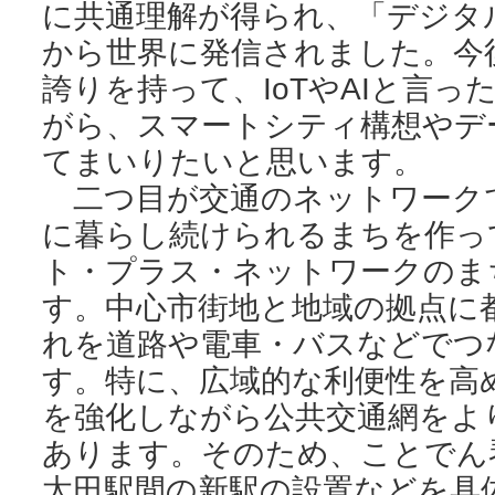
に共通理解が得られ、「デジタ
から世界に発信されました。今
誇りを持って、IoTやAIと言
がら、スマートシティ構想やデ
てまいりたいと思います。
二つ目が交通のネットワーク
に暮らし続けられるまちを作っ
ト・プラス・ネットワークのま
す。中心市街地と地域の拠点に
れを道路や電車・バスなどでつ
す。特に、広域的な利便性を高
を強化しながら公共交通網をよ
あります。そのため、ことでん
太田駅間の新駅の設置などを具