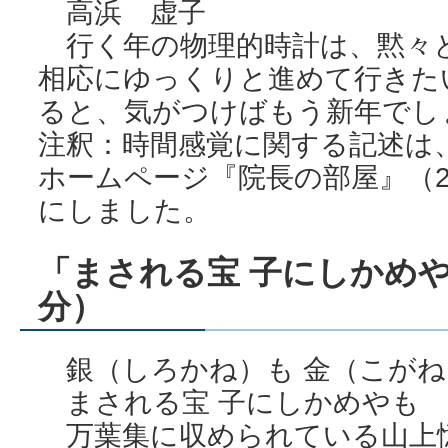
高浜 虚子
行く年の物理的時計は、黙々
相応にゆっくりと進めて行きた
ると、気がつけばもう新年でし
注釈：時間感覚に関する記述は
ホームページ『院長の部屋』（2
にしました。
「まされる宝 子にしかめや
分）
銀（しろかね）も 金（こがね
まされる宝 子にしかめやも
万葉集に収められている山上