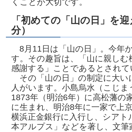
くことが大切です。
「初めての「山の日」を迎
分）
8月11日は「山の日」。今年
す。その趣旨は、「山に親しむ
感謝する」ことであるとされて
その「山の日」の制定に大い
人がいます。小島烏水（こじま
1873年（明治6年）に高松藩
に生まれ、明治8年に一家で上
横浜正金銀行に入行し、シアト
本アルプス」などを著し、文筆