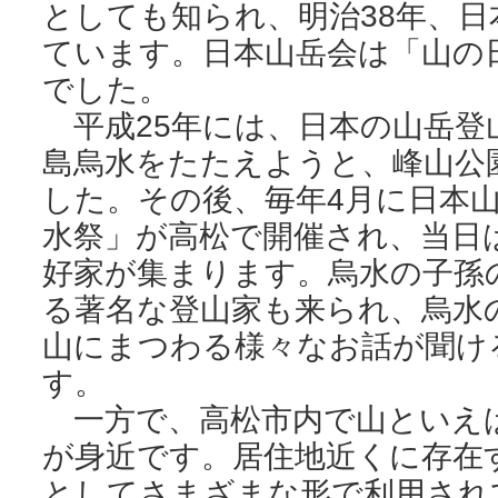
としても知られ、明治38年、
ています。日本山岳会は「山の
でした。
平成25年には、日本の山岳登
島烏水をたたえようと、峰山公
した。その後、毎年4月に日本
水祭」が高松で開催され、当日
好家が集まります。烏水の子孫
る著名な登山家も来られ、烏水
山にまつわる様々なお話が聞け
す。
一方で、高松市内で山といえ
が身近です。居住地近くに存在
としてさまざまな形で利用され