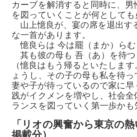
カーブを解消すると同時に、男
を図っていくことが何としても
山上憶良が、宴の席を退出す
な一首があります。
憶良らは 今は罷（まか）らむ
其も彼の母も 吾（あ）を待つ
（憶良はもう帰るといたします
ょうし、その子の母も私を待っ
妻や子が待っているので家に早
践がイクメンを増やし、社会全
ランスを図っていく第一歩かも
「リオの興奮から東京の熱い
掲載分）