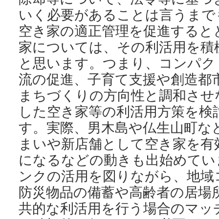
いく必要があることは言うまで
空き家の適正管理を促進すると
家については、その利活用を積
と思います。つまり、コンパク
流の促進、子育て支援や創造都
まちづくりの方向性と調和させ
した空き家等の利活用方策を検
す。実際、男木島や仏生山町な
まいや新店舗として空き家を有
になるなどの動きも出始めてい
ンクの活用を図りながら、地域
防災物品の備蓄や高齢者の居場
共的な利活用を行う場合のマッ