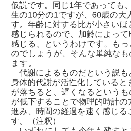
仮説です。同じ1年であっても、
生の10分の1ですが、60歳の大
す。年齢に対する比が小さいほ
感じられるので、加齢によって
感じる、というわけです。もっ
のでしょうが、そんな単純なも
ます。
代謝によるものだという説も
身体的代謝が活性化していると
が落ちると、遅くなるというも
が低下することで物理的時計の
進み、時間の経過を速く感じる
す。（注釈）
いずれにしても今年も残すと