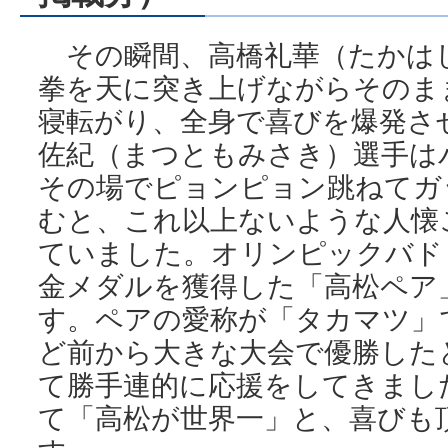
その瞬間、高橋礼華（たかは
拳を天に突き上げながらそのま
寝転がり、全身で喜びを爆発さ
佐紀（まつともみさき）選手は
その場でピョンピョン跳ねてガ
むと、これ以上ないような人懐
ていました。オリンピックバド
金メダルを獲得した「高松ペア
す。ペアの愛称が「タカマツ」
ど前から大きな大会で優勝した
て勝手連的に応援をしてきまし
て「高松が世界一」と、喜びも