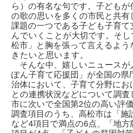
ら）の有名な句です。子どもが
の歌の思いを多くの市民と共有
課題の一つである子ども子育て
んでいくことが大切です。そし
松市」と胸を張って言えるよう
きたいと思います。
そんな中、嬉しいニュースが
ぽん子育て応援団」が全国の県庁
治体において、子育て分野にお
との連携状況などについて調査
市に次いで全国第2位の高い評
調査項目のうち、高松市は「施
など4項目で満点の6点、「地