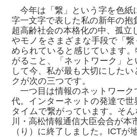
今年は「繋」という字を色紙
字一文字で表した私の新年の抱
超高齢社会の本格化の中、孤立
やモノをさまざまな手段で「繋
められていると感じています。
がること、「ネットワーク」と
して今、私が最も大切にしたい
クが次の三つです。
一つ目は情報のネットワーク
代。インターネットの発達で世
タイムで繋がっています。そんな
川・高松情報通信大臣会合が本
（り）に終了しました。ICTが