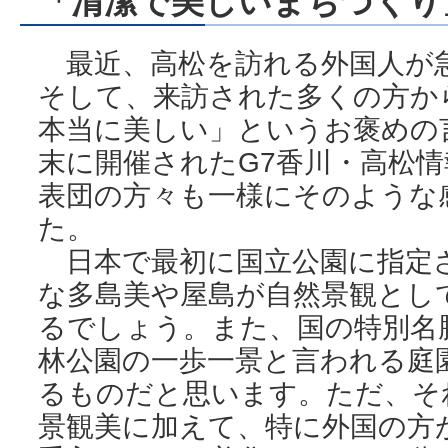
「清潔で美しいまちづくり
最近、高松を訪れる外国人が
そして、来訪された多くの方か
本当に美しい」というお褒めの
末に開催されたG7香川・高松
表団の方々も一様にそのような
た。
日本で最初に国立公園に指定
な多島美や屋島が自然景観とし
るでしょう。また、国の特別名
林公園の一歩一景と言われる庭
るものだと思います。ただ、そ
景観美に加えて、特に外国の方