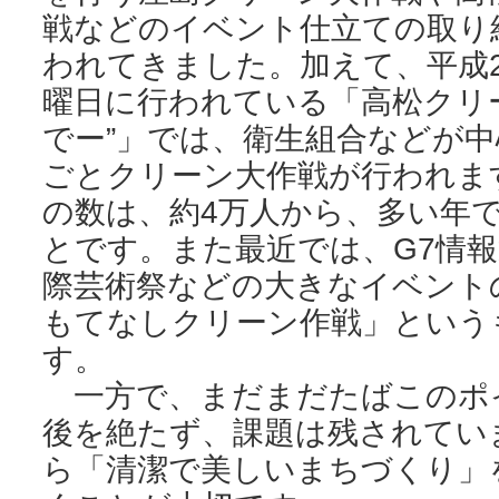
戦などのイベント仕立ての取り
われてきました。加えて、平成2
曜日に行われている「高松クリ
でー”」では、衛生組合などが
ごとクリーン大作戦が行われま
の数は、約4万人から、多い年
とです。また最近では、G7情
際芸術祭などの大きなイベント
もてなしクリーン作戦」という
す。
一方で、まだまだたばこのポ
後を絶たず、課題は残されてい
ら「清潔で美しいまちづくり」