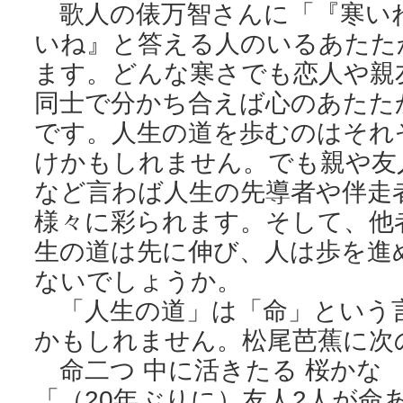
歌人の俵万智さんに「『寒い
いね』と答える人のいるあたた
ます。どんな寒さでも恋人や親
同士で分かち合えば心のあたた
です。人生の道を歩むのはそれ
けかもしれません。でも親や友
など言わば人生の先導者や伴走
様々に彩られます。そして、他
生の道は先に伸び、人は歩を進
ないでしょうか。
「人生の道」は「命」という
かもしれません。松尾芭蕉に次
命二つ 中に活きたる 桜かな
「（20年ぶりに）友人2人が命