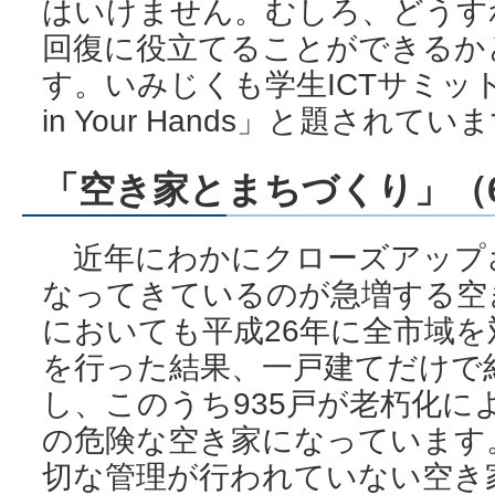
はいけません。むしろ、どうすれ
回復に役立てることができるか
す。いみじくも学生ICTサミットの提
in Your Hands」と題されてい
「空き家とまちづくり」（
近年にわかにクローズアップ
なってきているのが急増する空
においても平成26年に全市域
を行った結果、一戸建てだけで約
し、このうち935戸が老朽化に
の危険な空き家になっています
切な管理が行われていない空き