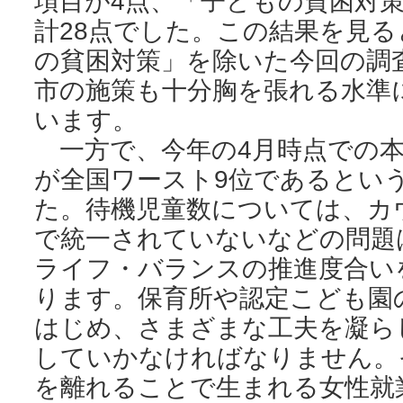
項目が4点、「子どもの貧困対
計28点でした。この結果を見
の貧困対策」を除いた今回の調
市の施策も十分胸を張れる水準
います。
一方で、今年の4月時点での本
が全国ワースト9位であるとい
た。待機児童数については、カ
で統一されていないなどの問題
ライフ・バランスの推進度合い
ります。保育所や認定こども園
はじめ、さまざまな工夫を凝ら
していかなければなりません。
を離れることで生まれる女性就