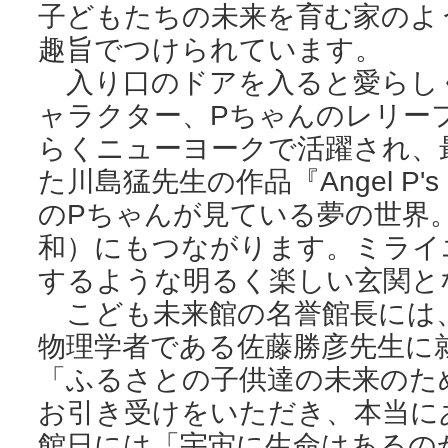
子どもたちの未来を育む家のよ
趣旨でつけられています。
入り口のドアを入ると愛らし
ャラクター、Pちゃんのレリー
らくニューヨークで活躍され、
た川島猛先生の作品『Angel P's 
のPちゃんが見ている夢の世界。
和）にもつながります。ミライ
するような明るく楽しい玄関と
こども未来館の名誉館長には
物理学者である佐藤勝彦先生に
「ふるさとの子供達の未来のた
お引き受けをいただき、本当に
館日には「宇宙に生命はあるの