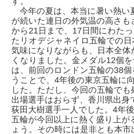
す。
今年の夏は、本当に暑い熱い
が続いた連日の外気温の高さも
から21日まで、17日間にわた
たリオデジャネイロ五輪での日
気味になりながらも、日本全体
くなりました。金メダル12個を
は、前回のロンドン五輪の38
うことで、4年後の東京五輪に
した。ただし、今回の五輪でも
出場選手はおらず、香川県出身
荻田大樹選手一人でした。4年
五輪が今回以上に熱く盛り上が
ょう。その時には是非とも本市