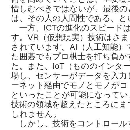
惜しむべきではないが、最後の
は、その人の人間性である、と
一方、ICTの進化のスピード
す。VR（仮想現実）技術はさ
されています。AI（人工知能
た囲碁でもプロ棋士を打ち負か
た。また、IoT（もののインタ
場し、センサーがデータを入力
ーネット経由でモノとモノがコ
といったことが可能になってい
技術の領域を超えたところにまで
しれません。
しかし、技術をコントロール