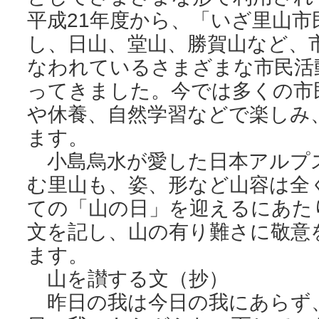
平成21年度から、「いざ里山市
し、日山、堂山、勝賀山など、
なわれているさまざまな市民活
ってきました。今では多くの市
や休養、自然学習などで楽しみ
ます。
小島烏水が愛した日本アルプ
む里山も、姿、形など山容は全
ての「山の日」を迎えるにあた
文を記し、山の有り難さに敬意
ます。
山を讃する文（抄）
昨日の我は今日の我にあらず