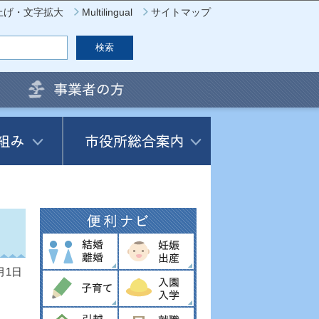
上げ・文字拡大
Multilingual
サイトマップ
月1日