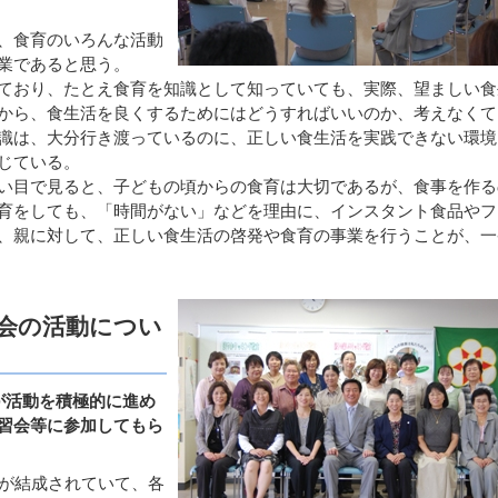
、食育のいろんな活動
業であると思う。
ており、たとえ食育を知識として知っていても、実際、望ましい食
から、食生活を良くするためにはどうすればいいのか、考えなくて
識は、大分行き渡っているのに、正しい食生活を実践できない環境
じている。
い目で見ると、子どもの頃からの食育は大切であるが、食事を作る
育をしても、「時間がない」などを理由に、インスタント食品やフ
、親に対して、正しい食生活の啓発や食育の事業を行うことが、一
会の活動につい
が活動を積極的に進め
習会等に参加してもら
が結成されていて、各