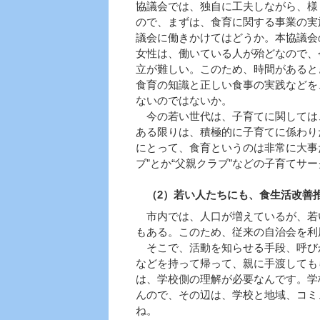
協議会では、独自に工夫しながら、様
ので、まずは、食育に関する事業の実
議会に働きかけてはどうか。本協議会
女性は、働いている人が殆どなので、
立が難しい。このため、時間があると
食育の知識と正しい食事の実践などを
ないのではないか。
今の若い世代は、子育てに関しては
ある限りは、積極的に子育てに係わり
にとって、食育というのは非常に大事
ブ”とか“父親クラブ”などの子育て
（2）若い人たちにも、食生活改善
市内では、人口が増えているが、若
もある。このため、従来の自治会を利
そこで、活動を知らせる手段、呼び
などを持って帰って、親に手渡しても
は、学校側の理解が必要なんです。学
んので、その辺は、学校と地域、コミ
ね。