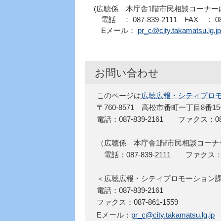
(広聴係 本庁舎1階市民相談コーナー内
電話 ： 087-839-2111 FAX ： 087
Eメール：
pr_c@city.takamatsu.lg.jp
お問い合わせ
このページは
広聴広報・シティプロ
〒760-8571 高松市番町一丁目8番1
電話：087-839-2161 ファクス：087-
（広聴係 本庁舎1階市民相談コーナ
電話：087-839-2111 ファクス：087
＜広聴広報・シティプロモーショ
電話：087-839-2161
ファクス：087-861-1559
Eメール：
pr_c@city.takamatsu.lg.jp