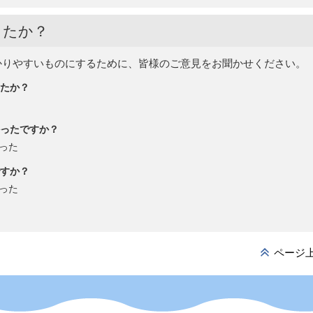
したか？
かりやすいものにするために、皆様のご意見をお聞かせください。
たか？
ったですか？
った
すか？
った
ページ