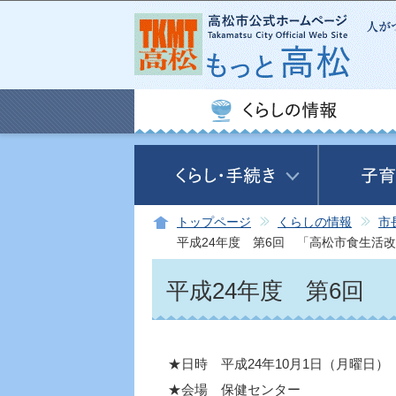
トップページ
くらしの情報
市
平成24年度 第6回 「高松市食生活
平成24年度 第6回
★日時 平成24年10月1日（月曜日） 
★会場 保健センター