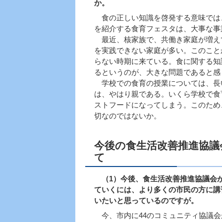
か。
食の正しい知識を啓発する意味では
を紹介する食育フェスタは、大事な事
最近、核家族で、共働き家庭が増え
を実践できない家庭が多い。このこと
らない時期に来ている。食に関する知
るというのが、大きな問題であると感
学校での食育の授業については、長
は、やはり親である。いくら学校で食
ストフードになってしまう。このため
切なのではないか。
今後の食生活改善推進協議
て
（1）今後、食生活改善推進協議会
ていくには、より多くの市民の方に講
いたいと思っているのですが。
今、市内に44のコミュニティ協議会