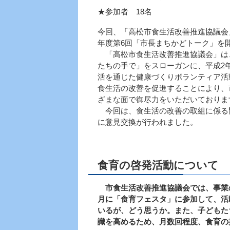
★参加者 18名
今回、「高松市食生活改善推進協議会
年度第6回「市長まちかどトーク」を
「高松市食生活改善推進協議会」は
たちの手で」をスローガンに、平成2
活を通じた健康づくりボランティア活
食生活の改善を促進することにより、
ざまな面で御尽力をいただいておりま
今回は、食生活の改善の取組に係る
に意見交換が行われました。
食育の啓発活動について
市食生活改善推進協議会では、事業
月に「食育フェスタ」に参加して、活
いるが、どう思うか。また、子どもた
識を高めるため、月数回程度、食育の