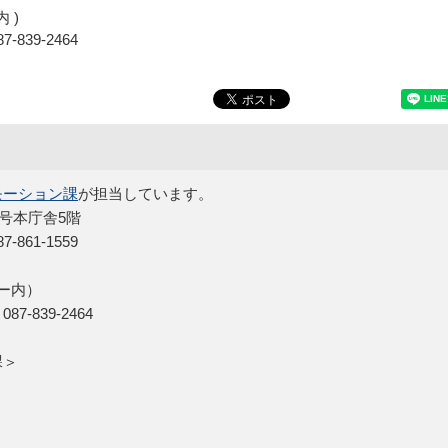
 )
-839-2464
モーション課
が担当しています。
5号本庁舎5階
861-1559
ー内）
-839-2464
ン課＞