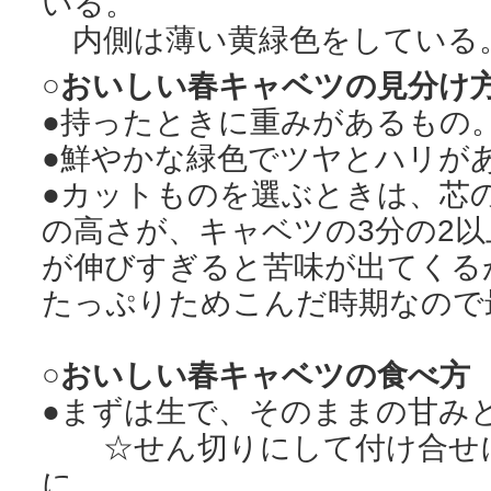
いる。
内側は薄い黄緑色をしている
○おいしい春キャベツの見分け
●持ったときに重みがあるもの
●鮮やかな緑色でツヤとハリが
●カットものを選ぶときは、芯
の高さが、キャベツの3分の2
が伸びすぎると苦味が出てくる
たっぷりためこんだ時期なので
○おいしい春キャベツの食べ方
●まずは生で、そのままの甘み
☆せん切りにして付け合せに
に。