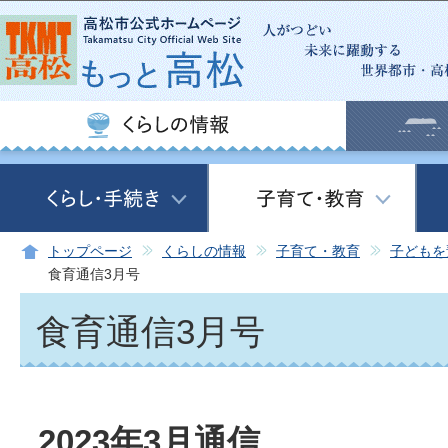
この
トップページ
くらしの情報
子育て・教育
子どもを
食育通信3月号
食育通信3月号
2023年3月通信