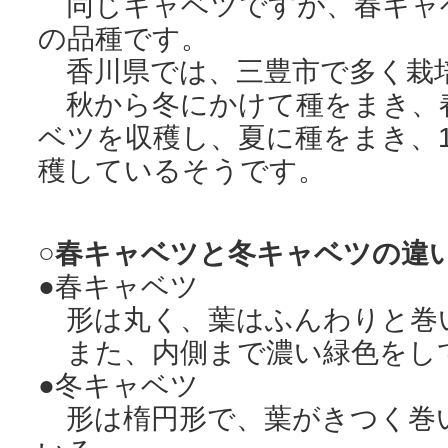
同じキャベツですが、春キャ
の品種です。
香川県では、三豊市で多く栽
秋から冬にかけて種をまき、春
ベツを収穫し、夏に種をまき、1
穫しているそうです。
○春キャベツと冬キャベツの違
●春キャベツ
形は丸く、葉はふんわりと巻
また、内側まで濃い緑色をし
●冬キャベツ
形は楕円形で、葉がきつく巻