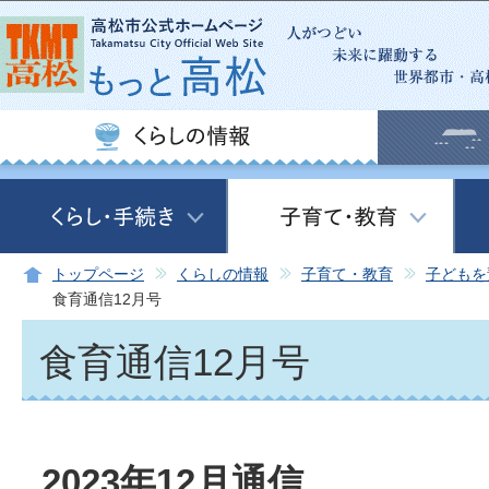
この
トップページ
くらしの情報
子育て・教育
子どもを
食育通信12月号
食育通信12月号
2023年12月通信