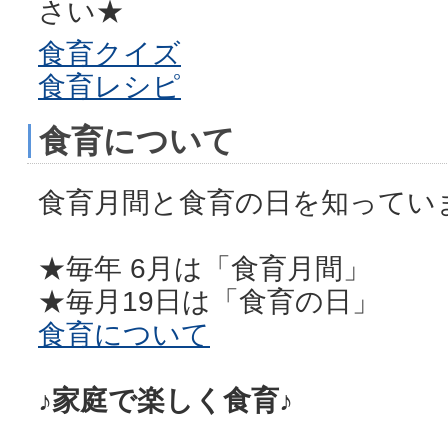
さい★
食育クイズ
食育レシピ
食育について
食育月間と食育の日を知ってい
★毎年 6月は「食育月間」
★毎月19日は「食育の日」
食育について
♪家庭で楽しく食育♪