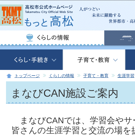
この
トップページ
くらしの情報
子育て・教育
生涯学習
まなびCAN施設ご案内
まなびCANでは、学習会やサ
皆さんの生涯学習と交流の場を