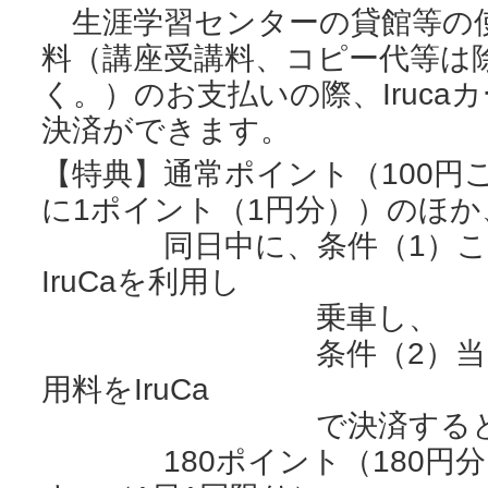
生涯学習センターの貸館等の
料（講座受講料、コピー代等は
く。）のお支払いの際、Iruca
決済ができます。
【特典】通常ポイント（100円
に1ポイント（1円分））のほか
同日中に、条件（1）こと
IruCaを利用し
乗車し、
条件（2）当日、生
用料をIruCa
で決済すると
180ポイント（180円分