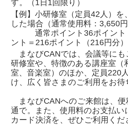
す。（1日1回限り）
【例】小研修室（定員42人）を
した場合（通常使用料：3,650
通常ポイント36ポイント＋
ント＝216ポイント（216円分）
まなびCANでは、会議等にも
研修室や、特徴のある講座室（
室、音楽室）のほか、定員220
け、広く皆さまのご利用をお待
まなびCANへのご来館は、便
通で。また、使用料のお支払いに
カード決済を、ぜひご利用くだ