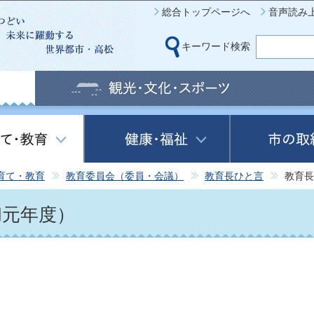
このページの本文へ移動
総合トップページへ
音声読み
キーワード検索
育て・教育
教育委員会（委員・会議）
教育長ひと言
教育長
和元年度）