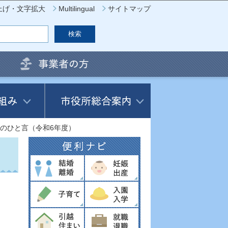
上げ・文字拡大
Multilingual
サイトマップ
のひと言（令和6年度）