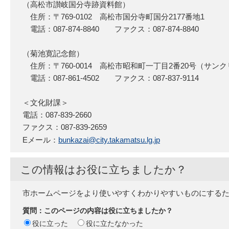
（高松市讃岐国分寺跡資料館）
住所：〒769-0102 高松市国分寺町国分2177番地1
電話：087-874-8840 ファクス：087-874-8840
（菊池寛記念館）
住所：〒760-0014 高松市昭和町一丁目2番20号（サン
電話：087-861-4502 ファクス：087-837-9114
＜文化財課＞
電話：087-839-2660
ファクス：087-839-2659
Eメール：
bunkazai@city.takamatsu.lg.jp
この情報はお役に立ちましたか？
市ホームページをより使いやすくわかりやすいものにする
質問：このページの内容は役に立ちましたか？
役に立った
役に立たなかった