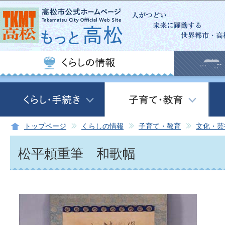
このページの本文へ移動
トップページ
くらしの情報
子育て・教育
文化・芸
松平頼重筆 和歌幅