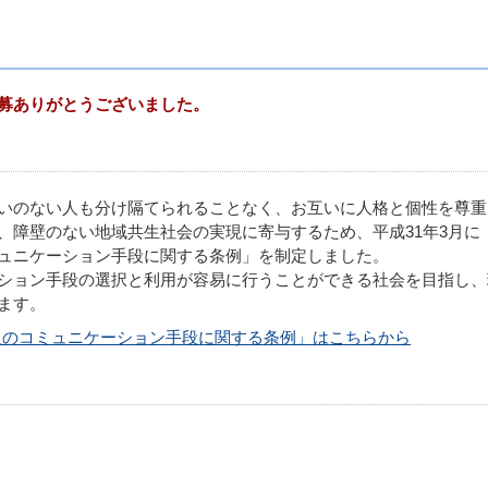
募ありがとうございました。
いのない人も分け隔てられることなく、お互いに人格と個性を尊重
、障壁のない地域共生社会の実現に寄与するため、平成31年3月に
ュニケーション手段に関する条例」を制定しました。
ション手段の選択と利用が容易に行うことができる社会を目指し、
ます。
人のコミュニケーション手段に関する条例」はこちらから