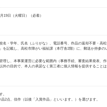
9月19日（火曜日）（必着）
校名・学年、氏名（ふりがな）、電話番号、作品の返却不要・高松
」を記載し、高松市障がい福祉課（本庁舎2階）に、郵送か持参の
管理し、本事業運営に必要な範囲内（事務手続、審査結果発表、作
以外の目的で、本人の承諾なく第三者に個人情報を提供することは
す。
作品2点、佳作（以後「入賞作品」といいます。）を選びます。