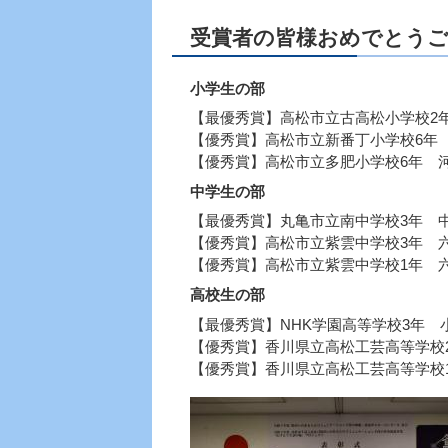
受賞者の皆様おめでとう
小学生の部
【最優秀賞】高松市立古高松小学校2年
【優秀賞】高松市立新番丁小学校6年 
【優秀賞】高松市立多肥小学校6年 河
中学生の部
【最優秀賞】丸亀市立南中学校3年 中
【優秀賞】高松市立紫雲中学校3年 六
【優秀賞】高松市立紫雲中学校1年 六
高校生の部
【最優秀賞】NHK学園高等学校3年 
【優秀賞】香川県立高松工芸高等学校2
【優秀賞】香川県立高松工芸高等学校1