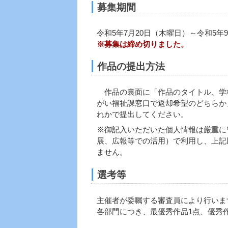
募集期間
令和5年7月20日（木曜日）～令和5年
※募集は締め切りました。
作品の提出方法
作品の裏面に「作品のタイトル、学
がい福祉課窓口で返却希望のどちらか
れかで提出してください。
※御記入いただいた個人情報は厳重に
展、広報等での活用）で利用し、上記
ません。
選考等
主催者が委嘱する審査員により行いま
各部門につき、最優秀作品1点、優秀