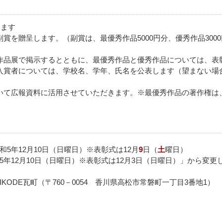
します
賞を贈呈します。（副賞は、最優秀作品5000円分、優秀作品300
作品展で掲示するとともに、最優秀作品と優秀作品については、表
入賞者については、学校名、学年、氏名を公表します（望まない場
いて広報資料に活用させていただきます。※最優秀作品の著作権は
和5年12月10日（日曜日）※表彰式は12月
9
日（
土
曜日）
5年12月10日（日曜日）※表彰式は12月3日（日曜日）」から変更
KODE瓦町（〒760－0054 香川県高松市常磐町一丁目3番地1）