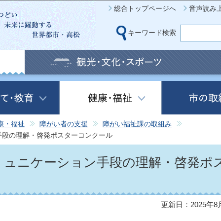
このページの本文へ移動
総合トップページへ
音声読み
キーワード検索
康・福祉
障がい者の支援
障がい福祉課の取組み
手段の理解・啓発ポスターコンクール
ミュニケーション手段の理解・啓発ポ
更新日：2025年8