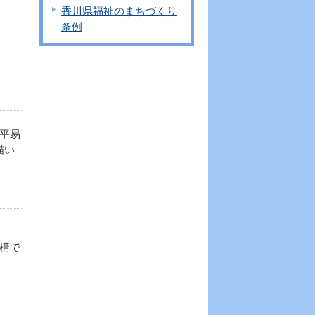
香川県福祉のまちづくり
条例
平易
描い
構で