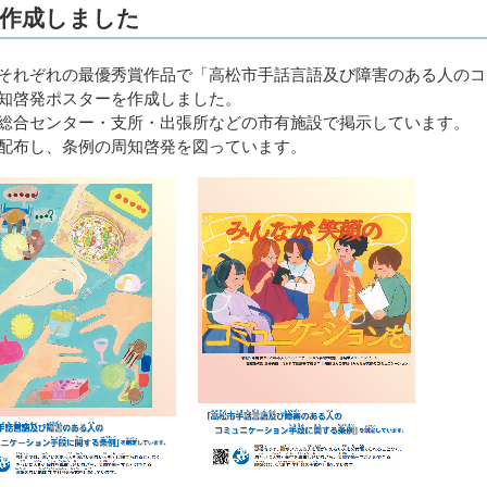
作成しました
それぞれの最優秀賞作品で「高松市手話言語及び障害のある人のコ
知啓発ポスターを作成しました。
総合センター・支所・出張所などの市有施設で掲示しています。
配布し、条例の周知啓発を図っています。