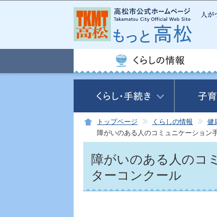
トップページ
くらしの情報
健
障がいのある人のコミュニケーション
障がいのある人のコ
ターコンクール