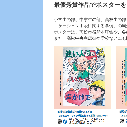
最優秀賞作品でポスターを
小学生の部、中学生の部、高校生の部
ニケーション手段に関する条例」の周
ポスターは、高松市役所本庁舎や、各
また、高松中央商店街や学校などにも