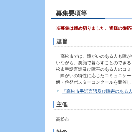
募集要項等
※募集は締め切りました。皆様の御応
趣旨
高松市では、障がいのある人も障が
いながら、笑顔で暮らすことのできる
松市手話言語及び障害のある人のコミ
障がいの特性に応じたコミュニケー
解・啓発ポスターコンクールを開催し
「高松市手話言語及び障害のある
主催
高松市