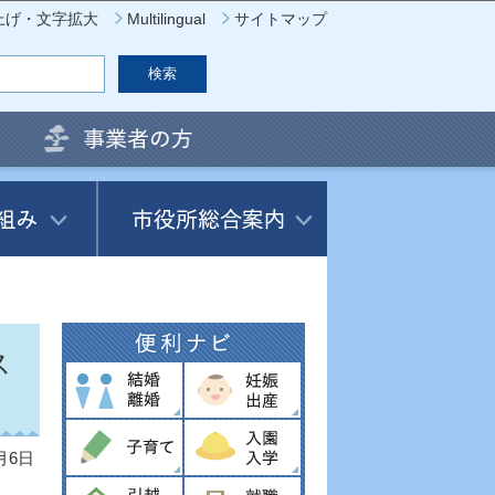
上げ・文字拡大
Multilingual
サイトマップ
ス
月6日