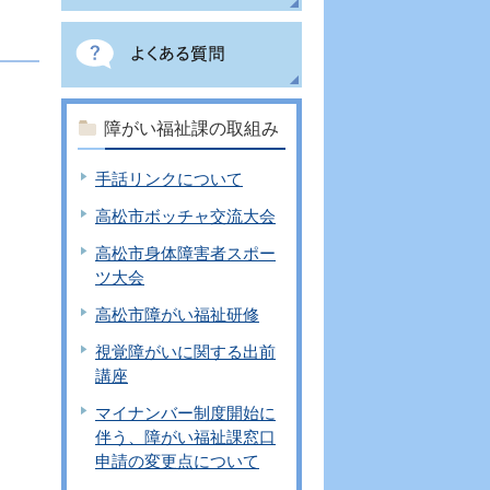
障がい福祉課の取組み
手話リンクについて
高松市ボッチャ交流大会
高松市身体障害者スポー
ツ大会
高松市障がい福祉研修
視覚障がいに関する出前
講座
マイナンバー制度開始に
伴う、障がい福祉課窓口
申請の変更点について