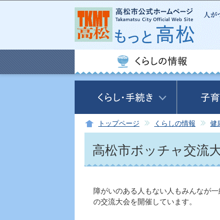
トップページ
くらしの情報
健
高松市ボッチャ交流
障がいのある人もない人もみんなが一
の交流大会を開催しています。