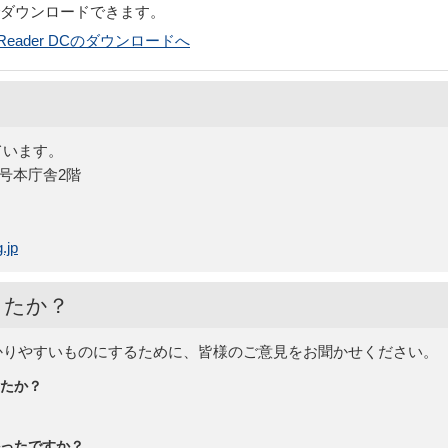
でダウンロードできます。
bat Reader DCのダウンロードへ
ています。
5号本庁舎2階
.jp
したか？
かりやすいものにするために、皆様のご意見をお聞かせください。
たか？
ったですか？