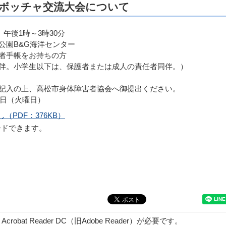
市ボッチャ交流大会について
午後1時～3時30分
公園B&G海洋センター
者手帳をお持ちの方
。小学生以下は、保護者または成人の責任者同伴。）
記入の上、高松市身体障害者協会へ御提出ください。
（火曜日）
PDF：376KB）
ードできます。
obat Reader DC（旧Adobe Reader）が必要です。