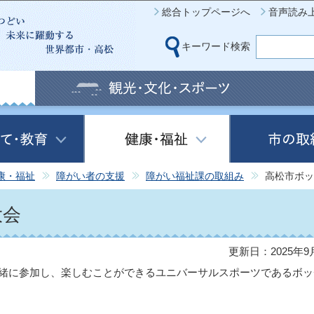
このページの本文へ移動
総合トップページへ
音声読み
キーワード検索
康・福祉
障がい者の支援
障がい福祉課の取組み
高松市ボッ
大会
更新日：2025年9
緒に参加し、楽しむことができるユニバーサルスポーツであるボッ