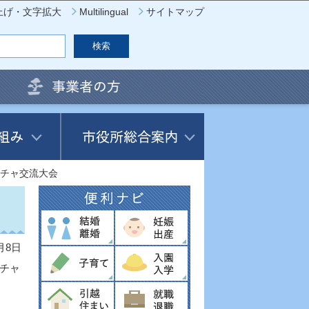
上げ・文字拡大
Multilingual
サイトマップ
チャ交流大会
月8日
チャ