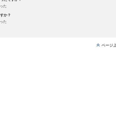
った
すか？
った
ページ