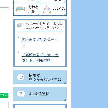
このページを見ている人は
こんなページも見ています
高松市美術館公式サイ
ト
「高松市公式LINEアカ
ウント」利用規約