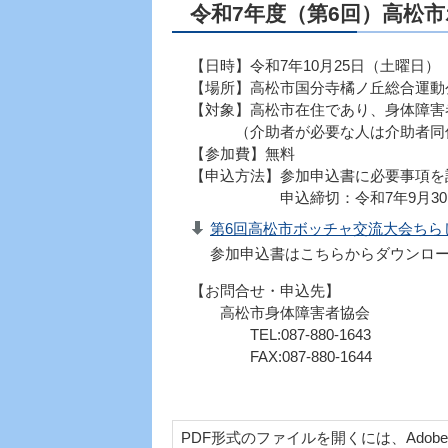
令和7年度（第6回）高松
【日時】令和7年10月25日（土曜日） 
【場所】高松市国分寺橘ノ丘総合運動
【対象】高松市在住であり、身体障害
（介助者が必要な人は介助者同伴
【参加費】無料
【申込方法】参加申込書に必要事項を
申込締切：令和7年9月30日
第6回高松市ボッチャ交流大会ちらし（
参加申込書はこちらからダウンロ
【お問合せ・申込先】
高松市身体障害者協会
TEL:087-880-1643
FAX:087-880-1644
PDF形式のファイルを開くには、Adobe Acr