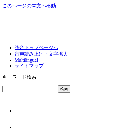
このページの本文へ移動
総合トップページへ
音声読み上げ・文字拡大
Multilingual
サイトマップ
キーワード検索