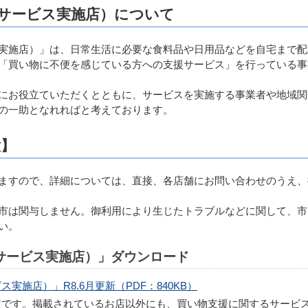
サービス実施店）について
実施店）」は、日常生活に必要な食料品や日用品などを自宅まで配
「買い物に不便を感じている方への支援サービス」を行っている事
にお役立ていただくとともに、サービスを実施する事業者や地域関
の一助となれればと考えております。
意】
ますので、詳細については、直接、各店舗にお問い合わせのうえ、
市は関与しません。御利用により生じたトラブルなどに関して、市
い。
サービス実施店）」ダウンロード
施店）」R8.6月更新（PDF：840KB）
定です。掲載されているお店以外にも、買い物支援に関するサービ