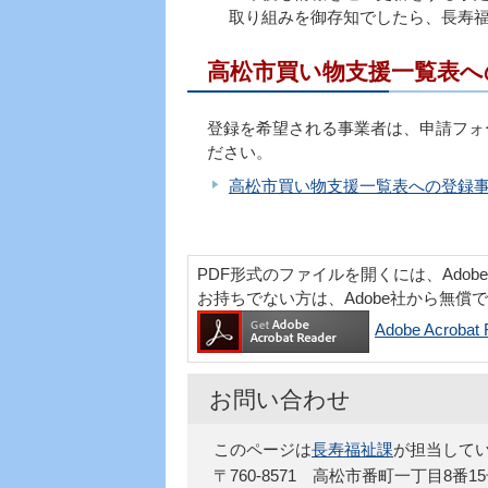
取り組みを御存知でしたら、長寿
高松市買い物支援一覧表へ
登録を希望される事業者は、申請フォ
ださい。
高松市買い物支援一覧表への登録事
PDF形式のファイルを開くには、Adobe Acr
お持ちでない方は、Adobe社から無償
Adobe Acro
お問い合わせ
このページは
長寿福祉課
が担当して
〒760-8571 高松市番町一丁目8番1