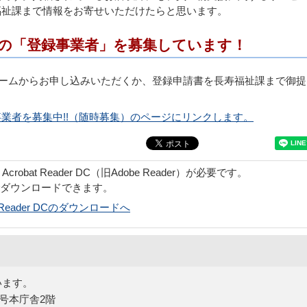
福祉課まで情報をお寄せいただけたらと思います。
の「登録事業者」を募集しています！
ームからお申し込みいただくか、登録申請書を長寿福祉課まで御提
業者を募集中!!（随時募集）のページにリンクします。
obat Reader DC（旧Adobe Reader）が必要です。
でダウンロードできます。
bat Reader DCのダウンロードへ
います。
5号本庁舎2階