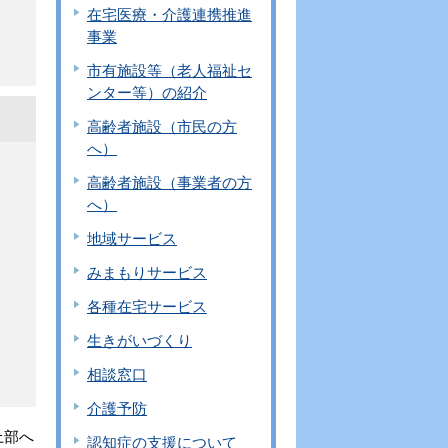
在宅医療・介護連携推進
事業
市有施設等（老人福祉セ
ンター等）の紹介
高齢者施設（市民の方
へ）
高齢者施設（事業者の方
へ）
地域サービス
みまもりサービス
各種在宅サービス
生きがいづくり
相談窓口
介護予防
上部へ
認知症の支援について