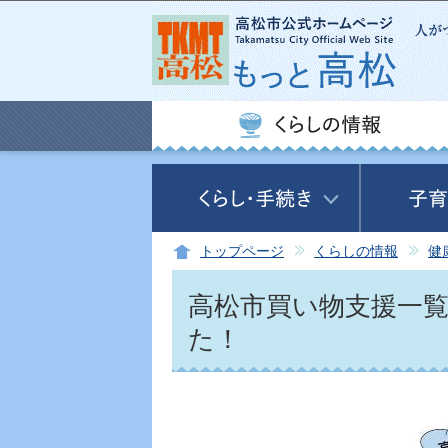
トップページ
くらしの情報
健
高松市買い物支援一
た！