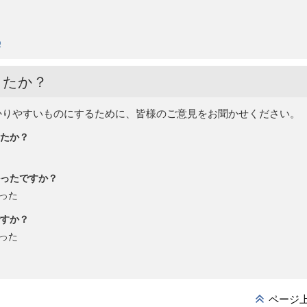
p
したか？
かりやすいものにするために、皆様のご意見をお聞かせください。
たか？
ったですか？
った
すか？
った
ページ