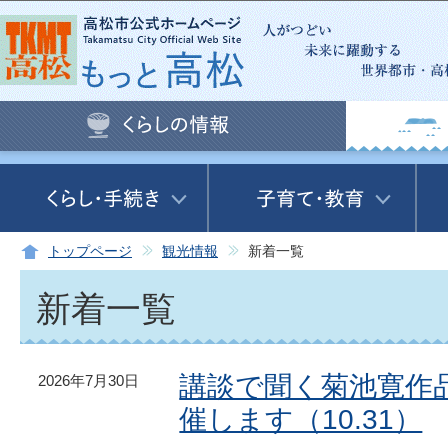
この
トップページ
観光情報
新着一覧
新着一覧
講談で聞く菊池寛作
2026年7月30日
催します（10.31）