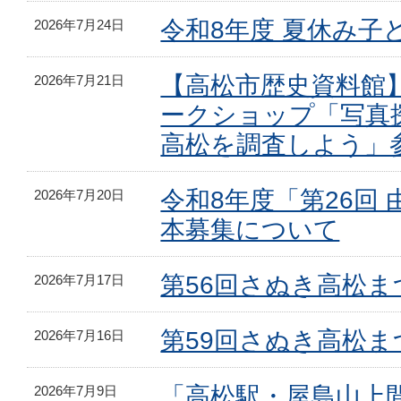
令和8年度 夏休み子
2026年7月24日
【高松市歴史資料館
2026年7月21日
ークショップ「写真
高松を調査しよう」
令和8年度「第26回
2026年7月20日
本募集について
第56回さぬき高松
2026年7月17日
第59回さぬき高松
2026年7月16日
「高松駅・屋島山上
2026年7月9日