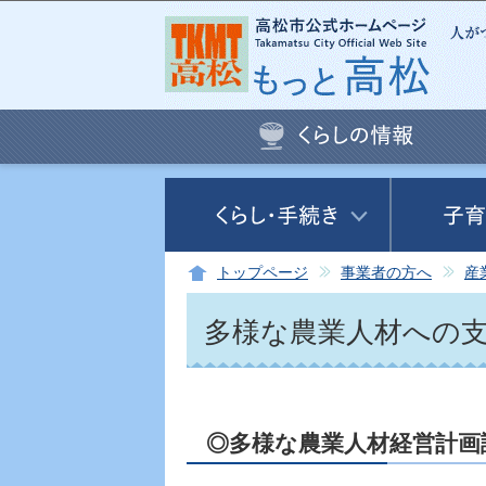
トップページ
事業者の方へ
産
多様な農業人材への
◎多様な農業人材経営計画