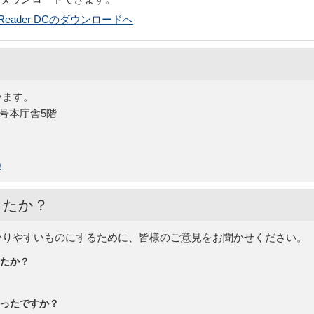
bat Reader DCのダウンロードへ
います。
5号本庁舎5階
p
したか？
かりやすいものにするために、皆様のご意見をお聞かせください。
たか？
ったですか？