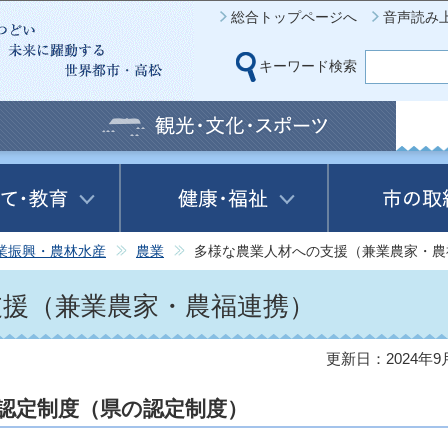
このページの本文へ移動
総合トップページへ
音声読み
キーワード検索
業振興・農林水産
農業
多様な農業人材への支援（兼業農家・農
支援（兼業農家・農福連携）
更新日：2024年9
認定制度（県の認定制度）