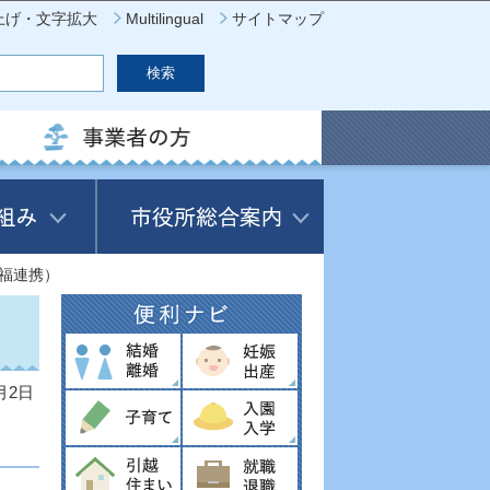
上げ・文字拡大
Multilingual
サイトマップ
福連携）
月2日