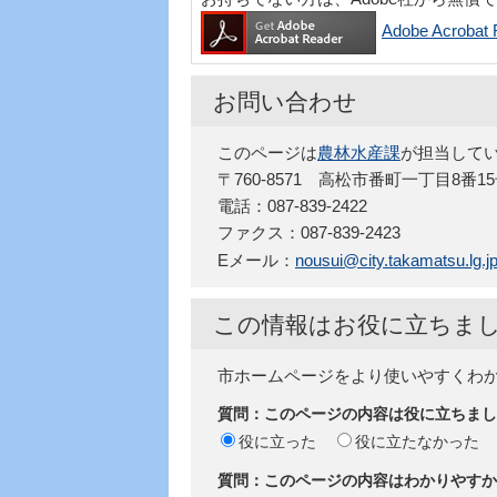
Adobe Acro
お問い合わせ
このページは
農林水産課
が担当して
〒760-8571 高松市番町一丁目8番1
電話：087-839-2422
ファクス：087-839-2423
Eメール：
nousui@city.takamatsu.lg.j
この情報はお役に立ちま
市ホームページをより使いやすくわ
質問：このページの内容は役に立ちまし
役に立った
役に立たなかった
質問：このページの内容はわかりやすか