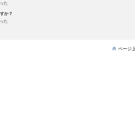
った
すか？
った
ページ