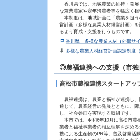
香川県では、地域農業の維持・発展
な兼業農家や定年帰農者等を幅広く担
本制度は、地域計画に「農業を担う
営計画（多様な農業人材経営計画）を
るよう育成・支援を行うものです。
香川県 多様な農業人材（外部サ
多様な農業人材経営計画認定制度（PD
◎農福連携への支援（市独
高松市農福連携スタートアッ
農福連携は、農業と福祉が連携し、
通じて、農業経営の発展とともに、障
し、社会参画を実現する取組です。
本市では、令和6年10月に高松市農
業者と福祉事業者の相互理解を深める
携による生産物のPR等、普及啓発活