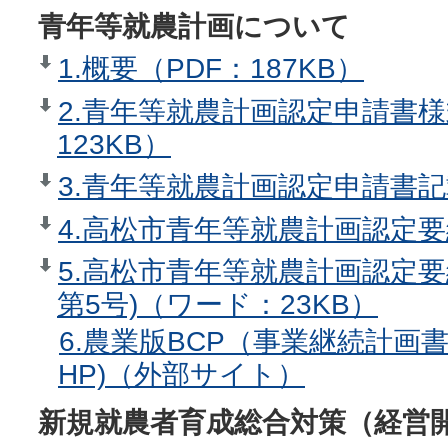
青年等就農計画について
1.概要（PDF：187KB）
2.青年等就農計画認定申請書様
123KB）
3.青年等就農計画認定申請書記
4.高松市青年等就農計画認定要
5.高松市青年等就農計画認定要
第5号)（ワード：23KB）
6.農業版BCP（事業継続計
HP)（外部サイト）
新規就農者育成総合対策（経営