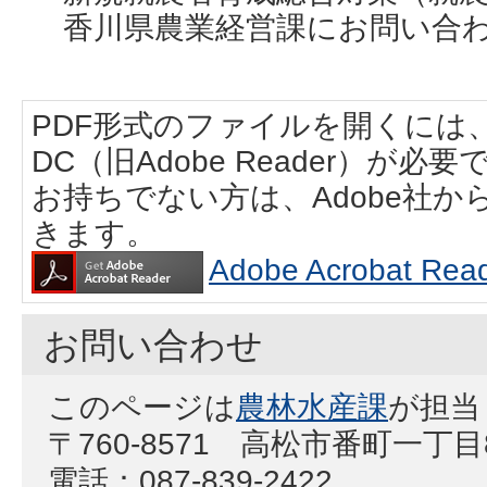
香川県農業経営課にお問い合
PDF形式のファイルを開くには、Adobe
DC（旧Adobe Reader）が必要
お持ちでない方は、Adobe社
きます。
Adobe Acrobat
お問い合わせ
このページは
農林水産課
が担当
〒760-8571 高松市番町一丁
電話：087-839-2422