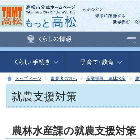
この
トップページ
事業者の方へ
産業振興・農林水産
農
就農支援対策
農林水産課の就農支援対策