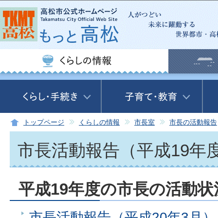
この
トップページ
くらしの情報
市長室
市長の活動報告
市長活動報告（平成19年
平成19年度の市長の活動
市長活動報告（平成20年3月）