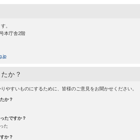
ます。
5号本庁舎2階
.jp
したか？
かりやすいものにするために、皆様のご意見をお聞かせください。
たか？
ったですか？
った
すか？