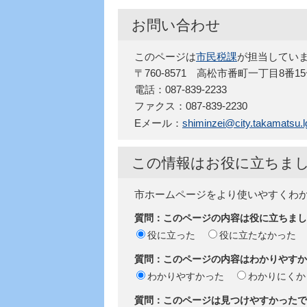
お問い合わせ
このページは
市民税課
が担当してい
〒760-8571 高松市番町一丁目8番1
電話：087-839-2233
ファクス：087-839-2230
Eメール：
shiminzei@city.takamatsu.lg
この情報はお役に立ちま
市ホームページをより使いやすくわ
質問：このページの内容は役に立ちまし
役に立った
役に立たなかった
質問：このページの内容はわかりやすか
わかりやすかった
わかりにくか
質問：このページは見つけやすかったで