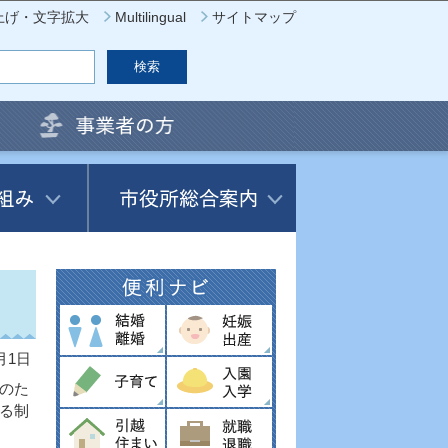
上げ・文字拡大
Multilingual
サイトマップ
月1日
のた
る制