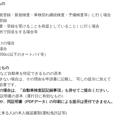
もの
登録・新規検査・車検切れ継続検査・予備検査等）に行く場合
登録
・登録を受けることを前提としていること）に行く場合
目的で回送をする場合等
けの場合
場合
0cc以下のオートバイ等）
なもの
書など自動車を特定できるものの原本
きない場合は、その理由を申請書に記載し、写しの提示に加えて
必要です。
）の場合は、「自動車検査証記録事項」も併せてご提出ください。
）証明書の原本（運行日に有効なもの）
や、同証明書（PDFデータ）の印刷による提示は受付できません。
に来る人)の本人確認書類(運転免許証等)