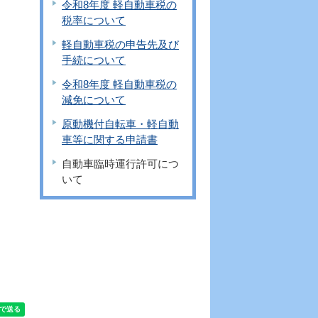
令和8年度 軽自動車税の
税率について
軽自動車税の申告先及び
手続について
令和8年度 軽自動車税の
減免について
原動機付自転車・軽自動
車等に関する申請書
自動車臨時運行許可につ
いて