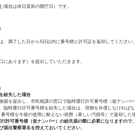
場合は休日直前の開庁日）です。
）
、満了した日から5日以内に番号標と許可証を返却してください
にあります）を提出していただきます。
）
を紛失した場合
物届を提出し、市民税課の窓口で臨時運行許可番号標（仮ナンバー
、臨時運行許可番号標を紛失した場合は、現物を弁償しなければな
お、番号標を今後の使用に耐えない状態（著しい汚損等）で返却した
運行許可番号標（仮ナンバー）の紛失届の際に必要になりますので
び届出警察署名を控えておいてください
。