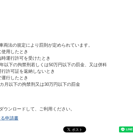
両法の規定により罰則が定められています。
に使用したとき
臨時運行許可を受けたとき
1年以下の拘禁刑若しくは50万円以下の罰金、又は併科
運行許可証を返納しないとき
で運行したとき
カ月以下の拘禁刑又は30万円以下の罰金
ダウンロードして、ご利用ください。
する申請書