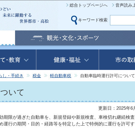
このページの本文へ移動
総合トップページへ
音声読み
キーワード検索
らし・手続き
税金
軽自動車税
自動車臨時運行許可について
について
更新日：2025年6
効期限が過ぎた自動車を、新規登録や新規検査、車検切れ継続検査
め運行の期間・目的・経路等を特定した上で特例的に運行を許可す