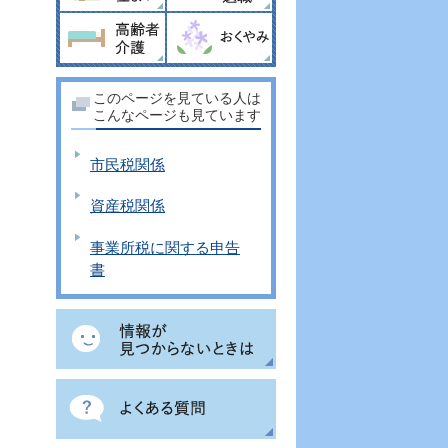
このページを見ている人は
こんなページも見ています
市民税関係
資産税関係
事業所税に関する申告
書