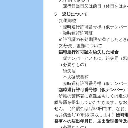
運行日当日又は前日（休日をはさむ
5 返却について
(1)返却物
・臨時運行許可番号標（仮ナンバー
・臨時運行許可証
※許可証の有効期限が満了したときは
(2)紛失、盗難について
臨時運行許可証を紛失した場合
仮ナンバーとともに、紛失届（窓口
（必要なもの）
紛失届
本人確認書類
臨時運行許可番号標（仮ナンバー
臨時運行許可番号標（仮ナンバー）
所轄の警察署に盗難届もしくは遺失
紛失届を提出していただきます。なお
せん。（弁償金は1,100円です、な
も弁償金1,100円を徴収します）
臨時
察署への届出年月日、届出受理番号及
（必要なもの）