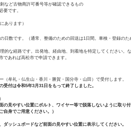
名刺など古物商許可番号等が確認できるもの
必要です。
口にあります）
限の日数です。（通常、整備のための回送は1日間。車検・登録のた
合理的な経路です。出発地、経由地、到着地を特定してください。
市であれば高松市で申請できます。
ー（牟礼・仏生山・香川・勝賀・国分寺・山田）で受付します。
の受付は令和5年3月31日をもって終了しました。
）
面の見やすい位置にボルト、ワイヤー等で脱落しないように取り付
ご自身でご用意ください。）
、ダッシュボードなど前面の見やすい位置に表示してください。